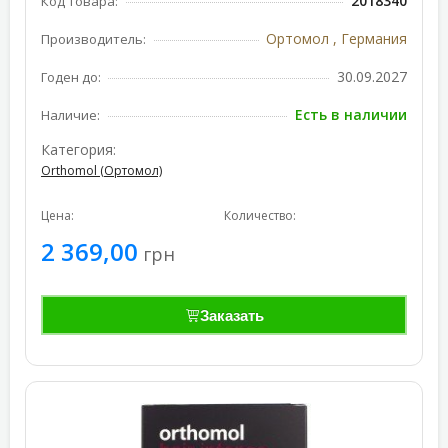
2018340
Код товара:
Ортомол , Германия
Производитель:
30.09.2027
Годен до:
Есть в наличии
Наличие:
Категория:
Orthomol (Ортомол)
Цена:
Количество:
2 369,00
грн
Заказать