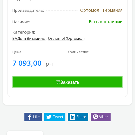
Ортомол , Германия
Производитель:
Есть в наличии
Наличие:
Категория:
,
БАДы и Витамины
Orthomol (Ортомол)
Цена:
Количество:
7 093,00
грн
Заказать
Like
Tweet
Share
Viber