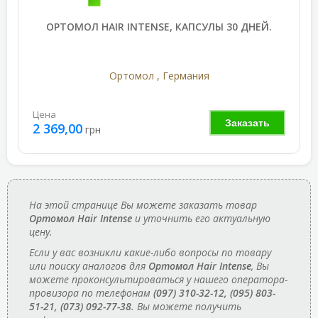
ОРТОМОЛ HAIR INTENSE, КАПСУЛЫ 30 ДНЕЙ.
Ортомол , Германия
Цена
Заказать
2 369,00
грн
На этой странице Вы можете заказать товар
Ортомол Hair Intense
и уточнить его актуальную
цену.
Если у вас возникли какие-либо вопросы по товару
или поиску аналогов для
Ортомол Hair Intense
, Вы
можете проконсультироваться у нашего оператора-
провизора по телефонам
(097) 310-32-12, (095) 803-
51-21, (073) 092-77-38
. Вы можете получить