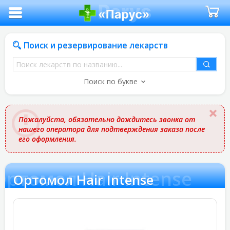
Поиск и резервирование лекарств
Поиск
лекарств
Поиск по букве
по
названию
Пожалуйста, обязательно дождитесь звонка от
нашего оператора для подтверждения заказа после
его оформления.
Ортомол Hair Intense
Ортомол Hair Intense