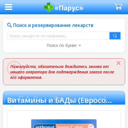
Поиск и резервирование лекарств
Поиск
лекарств
Поиск по букве
по
названию
Пожалуйста, обязательно дождитесь звонка от
нашего оператора для подтверждения заказа после
его оформления.
 и БАДы (Евросоюз)
Витамины и БАДы (Евросоюз)