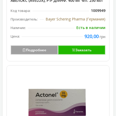
АВЕЛОКС (AVELOX), Р-Р Д/ИНФ. 400 МГ ФЛ. 250 МЛ
1009949
Код товара:
Bayer Schering Pharma (Германия)
Производитель:
Есть в наличии
Наличие:
920,00
Цена:
грн
Подробнее
Заказать