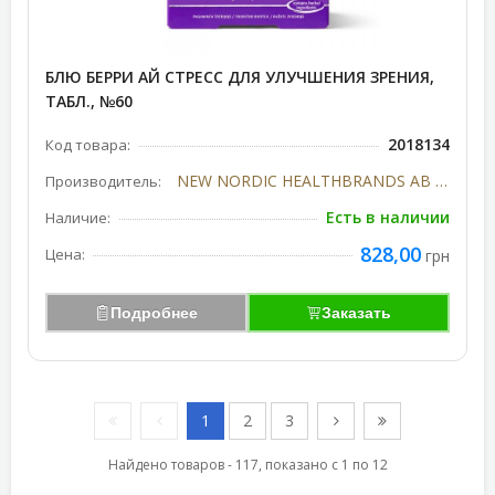
БЛЮ БЕРРИ АЙ СТРЕСС ДЛЯ УЛУЧШЕНИЯ ЗРЕНИЯ,
ТАБЛ., №60
2018134
Код товара:
NEW NORDIC HEALTHBRANDS AB (Швеция)
Производитель:
Есть в наличии
Наличие:
828,00
Цена:
грн
Подробнее
Заказать
1
2
3
Найдено товаров - 117, показано с 1 по 12