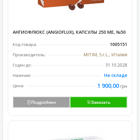
АНГИОФЛЮКС (ANGIOFLUX), КАПСУЛЫ 250 МЕ, №50
1005151
Код товара:
MITIM, S.r.L., Италия
Производитель:
31.10.2028
Годен до:
На складе
Наличие:
1 900,00
Цена:
грн
Подробнее
Заказать