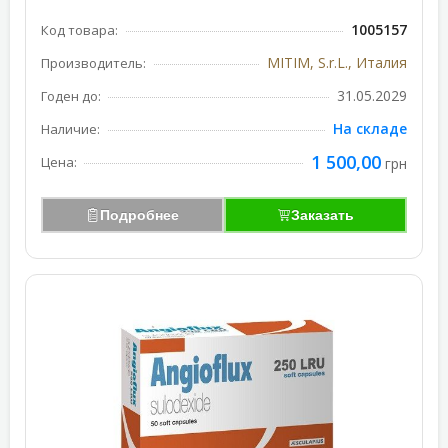
1005157
Код товара:
MITIM, S.r.L., Италия
Производитель:
31.05.2029
Годен до:
На складе
Наличие:
1 500,00
Цена:
грн
Подробнее
Заказать