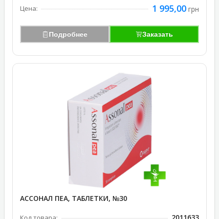
1 995,00
Цена:
грн
Подробнее
Заказать
АССОНАЛ ПЕА, ТАБЛЕТКИ, №30
2011633
Код товара: