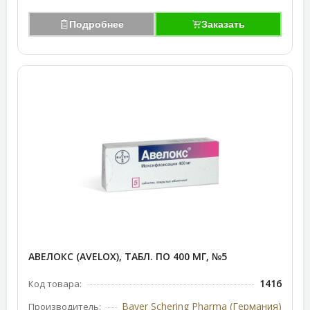
Подробнее
Заказать
АВЕЛОКС (AVELOX), ТАБЛ. ПО 400 МГ, №5
1416
Код товара:
Bayer Schering Pharma (Германия)
Производитель: