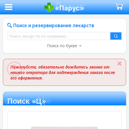
Поиск и резервирование лекарств
Поиск
лекарств
Поиск по букве
по
названию
Пожалуйста, обязательно дождитесь звонка от
нашего оператора для подтверждения заказа после
его оформления.
Поиск «Ц»
Поиск «Ц»