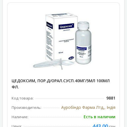
ЦЕДОКСИМ, ПОР.Д/ОРАЛ.СУСП.40МГ/5МЛ 100МЛ
ФЛ.
9881
Код товара:
Ауробіндо Фарма Лтд,, Індія
Производитель:
Есть в наличии
Наличие:
443,00
Цена:
грн