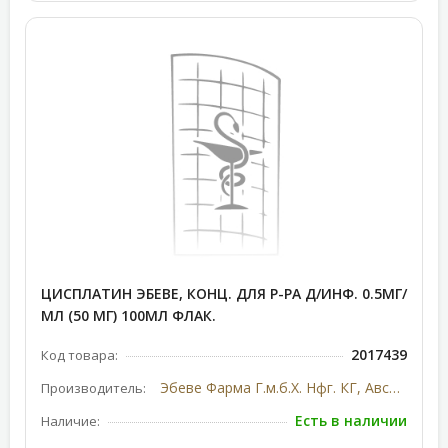
ЦИСПЛАТИН ЭБЕВЕ, КОНЦ. ДЛЯ Р-РА Д/ИНФ. 0.5МГ/
МЛ (50 МГ) 100МЛ ФЛАК.
2017439
Код товара:
Эбеве Фарма Г.м.б.Х. Нфг. КГ, Австрия
Производитель:
Есть в наличии
Наличие: