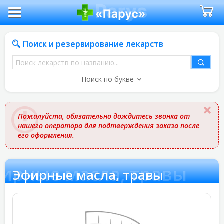
Поиск и резервирование лекарств
Поиск
лекарств
Поиск по букве
по
названию
Пожалуйста, обязательно дождитесь звонка от
нашего оператора для подтверждения заказа после
его оформления.
ирные масла, травы
Эфирные масла, травы