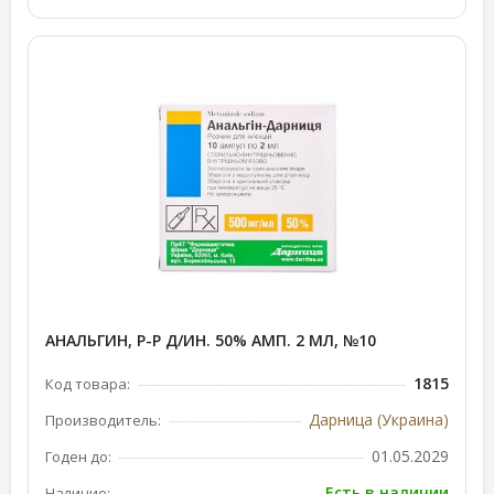
АНАЛЬГИН, Р-Р Д/ИН. 50% АМП. 2 МЛ, №10
1815
Код товара:
Дарница (Украина)
Производитель:
01.05.2029
Годен до:
Есть в наличии
Наличие: