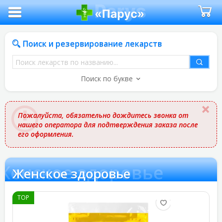
Поиск и резервирование лекарств
Поиск
лекарств
Поиск по букве
по
названию
Пожалуйста, обязательно дождитесь звонка от
нашего оператора для подтверждения заказа после
его оформления.
Женское здоровье
Женское здоровье
TOP