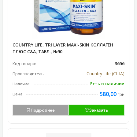
COUNTRY LIFE, TRI LAYER MAXI-SKIN КОЛЛАГЕН
ПЛЮС C&А, ТАБЛ., №90
3656
Код товара:
Country Life (США)
Производитель:
Есть в наличии
Наличие:
580,00
Цена:
грн
Подробнее
Заказать