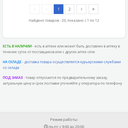
1
2
Найдено товаров - 20, показано с 1 по 12
ЕСТЬ В НАЛИЧИИ
- есть в аптеке или может быть доставлен в аптеку в
течение суток от поставщиков или с других аптек сети
НА СКЛАДЕ
- доставка товара осуществляется курьерскими службами
со склада
ПОД ЗАКАЗ
- товар отпускается по предварительному заказу,
актуальную цену и срок поставки уточняйте у оператора по телефону
Режим работы:
пн-пт с
9:00
до
20:00