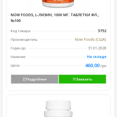
NOW FOODS, L-ЛИЗИН, 1000 МГ. ТАБЛЕТКИ ФЛ.,
№100
5752
Код товара:
Now Foods (США)
Производитель:
31.01.2028
Годен до:
На складе
Наличие:
460,00
Цена:
грн
Подробнее
Заказать