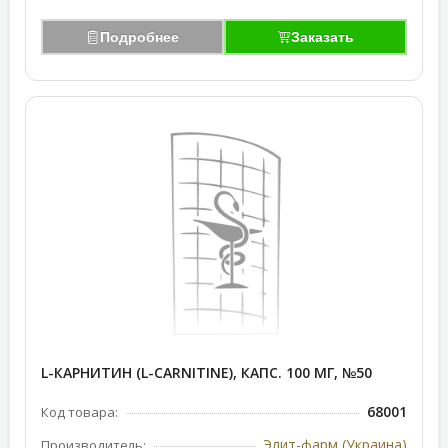
Подробнее
Заказать
L-КАРНИТИН (L-CARNITINE), КАПС. 100 МГ, №50
68001
Код товара:
Элит-фарм (Украина)
Производитель: