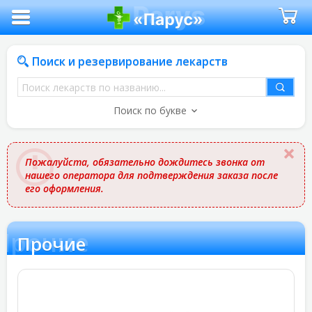
Поиск и резервирование лекарств
Поиск
лекарств
Поиск по букве
по
названию
Пожалуйста, обязательно дождитесь звонка от
нашего оператора для подтверждения заказа после
его оформления.
Прочие
Прочие