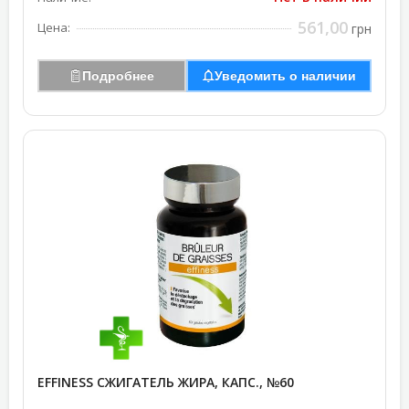
561,00
Цена:
грн
Подробнее
Уведомить о наличии
EFFINESS СЖИГАТЕЛЬ ЖИРА, КАПС., №60