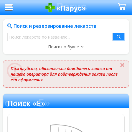
Поиск и резервирование лекарств
Поиск
лекарств
Поиск по букве
по
названию
Пожалуйста, обязательно дождитесь звонка от
нашего оператора для подтверждения заказа после
его оформления.
Поиск «E»
Поиск «E»