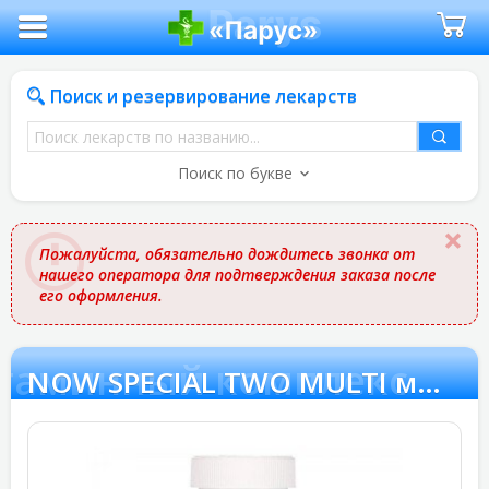
Поиск и резервирование лекарств
Поиск
лекарств
Поиск по букве
по
названию
Пожалуйста, обязательно дождитесь звонка от
нашего оператора для подтверждения заказа после
его оформления.
итаминный комплекс
NOW SPECIAL TWO MULTI мультивитаминный комплекс