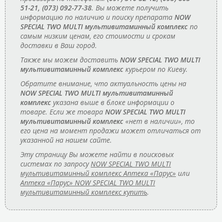
51-21, (073) 092-77-38
. Вы можете получить
информацию по наличию и поиску препарата
NOW
SPECIAL TWO MULTI мультивитаминный комплекс
по
самым низким ценам, его стоимости и срокам
доставки в Ваш город.
Также мы можем доставить
NOW SPECIAL TWO MULTI
мультивитаминный комплекс
курьером по Киеву.
Обратите внимание, что актуальность цены на
NOW SPECIAL TWO MULTI мультивитаминный
комплекс
указана выше в блоке информации о
товаре. Если же товара
NOW SPECIAL TWO MULTI
мультивитаминный комплекс
«нет в наличии», то
его цена на момент продажи может отличаться от
указанной на нашем сайте.
Эту страницу Вы можете найти в поисковых
системах по запросу
NOW SPECIAL TWO MULTI
мультивитаминный комплекс Аптека «Парус»
или
Аптека «Парус» NOW SPECIAL TWO MULTI
мультивитаминный комплекс купить
.