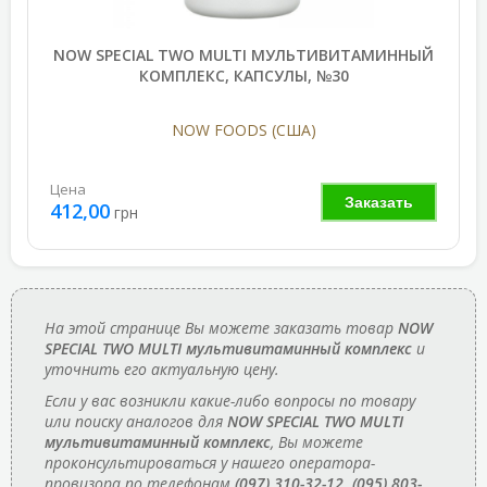
NOW SPECIAL TWO MULTI МУЛЬТИВИТАМИННЫЙ
КОМПЛЕКС, КАПСУЛЫ, №30
NOW FOODS (США)
Цена
Заказать
412,00
грн
На этой странице Вы можете заказать товар
NOW
SPECIAL TWO MULTI мультивитаминный комплекс
и
уточнить его актуальную цену.
Если у вас возникли какие-либо вопросы по товару
или поиску аналогов для
NOW SPECIAL TWO MULTI
мультивитаминный комплекс
, Вы можете
проконсультироваться у нашего оператора-
провизора по телефонам
(097) 310-32-12, (095) 803-