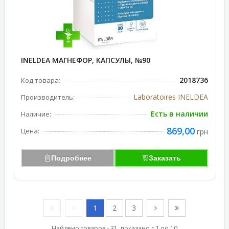
INELDEA МАГНЕФОР, КАПСУЛЫ, №90
2018736
Код товара:
Laboratoires INELDEA
Производитель:
Есть в наличии
Наличие:
869,00
Цена:
грн
Подробнее
Заказать
1
2
3
Найдено товаров - 31, показано с 1 по 10