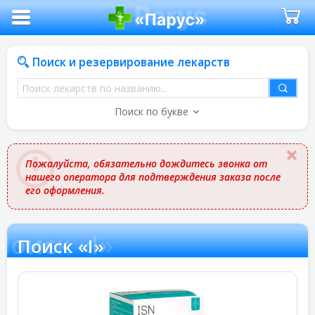
Поиск и резервирование лекарств
Поиск
лекарств
Поиск по букве
по
названию
Пожалуйста, обязательно дождитесь звонка от
нашего оператора для подтверждения заказа после
его оформления.
Поиск «I»
Поиск «I»