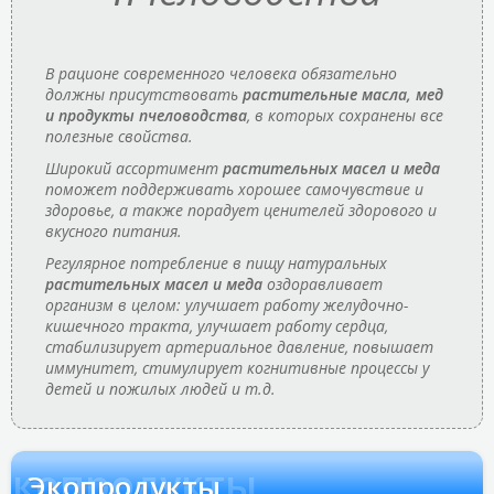
В рационе современного человека обязательно
должны присутствовать
растительные масла, мед
и продукты пчеловодства
, в которых сохранены все
полезные свойства.
Широкий ассортимент
растительных масел и меда
поможет поддерживать хорошее самочувствие и
здоровье, а также порадует ценителей здорового и
вкусного питания.
Регулярное потребление в пищу натуральных
растительных масел и меда
оздоравливает
организм в целом: улучшает работу желудочно-
кишечного тракта, улучшает работу сердца,
стабилизирует артериальное давление, повышает
иммунитет, стимулирует когнитивные процессы у
детей и пожилых людей и т.д.
Экопродукты
Экопродукты