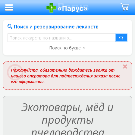
Поиск и резервирование лекарств
Поиск
лекарств
Поиск по букве
по
названию
Пожалуйста, обязательно дождитесь звонка от
нашего оператора для подтверждения заказа после
его оформления.
Экотовары, мёд и
продукты
пчеловодства