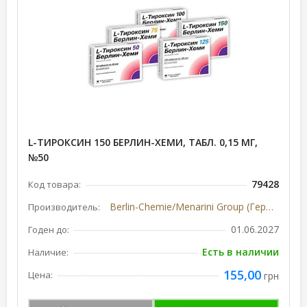
L-ТИРОКСИН 150 БЕРЛИН-ХЕМИ, ТАБЛ. 0,15 МГ,
№50
79428
Код товара:
Berlin-Chemie/Menarini Group (Германия)
Производитель:
01.06.2027
Годен до:
Есть в наличии
Наличие:
155,00
Цена:
грн