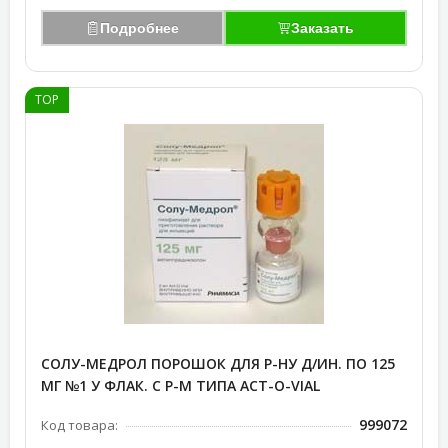
Подробнее
Заказать
TOP
СОЛУ-МЕДРОЛ ПОРОШОК ДЛЯ Р-НУ Д/ИН. ПО 125
МГ №1 У ФЛАК. С Р-М ТИПА ACT-O-VIAL
999072
Код товара: