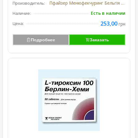
Пфайзер Менюфекчуринг Бельгія Н.В., Бельгія/США
Производитель:
Есть в наличии
Наличие:
253,00
Цена:
грн
Подробнее
Заказать