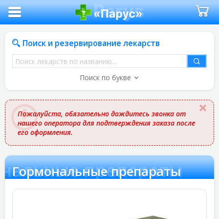
Поиск и резервирование лекарств
Поиск
лекарств
Поиск по букве
по
названию
Пожалуйста, обязательно дождитесь звонка от
нашего оператора для подтверждения заказа после
его оформления.
нальные препараты
Гормональные препараты