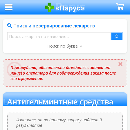
Поиск и резервирование лекарств
Поиск
лекарств
Поиск по букве
по
названию
Пожалуйста, обязательно дождитесь звонка от
нашего оператора для подтверждения заказа после
его оформления.
льминтные средства
Антигельминтные средства
Извините, но по данному запросу найдено 0
результатов