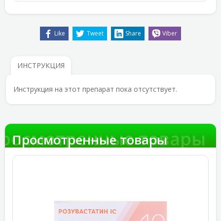
Like
Tweet
Share
Viber
ИНСТРУКЦИЯ
Инструкция на этот препарат пока отсутствует.
росмотренные товары
Просмотренные товары