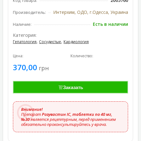
2005760
Код товара:
Интерхим, ОДО, г.Одесса, Украина
Производитель:
Есть в наличии
Наличие:
Категория:
,
,
Гепатология
Сосудистые
Кардиология
Цена:
Количество:
370,00
грн
Заказать
Внимание!
Препарат
Розувастин IC, таблетки по 40 мг,
№30
является рецептурным, перед применением
обязательно проконсультируйтесь у врача.