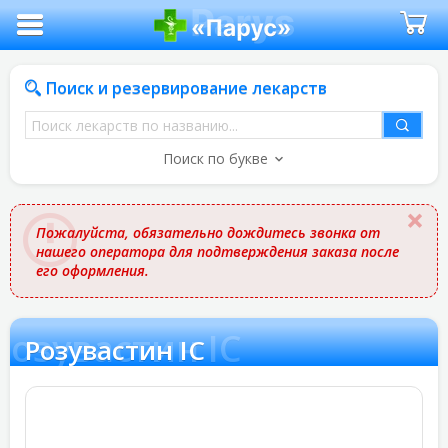
Поиск и резервирование лекарств
Поиск
лекарств
Поиск по букве
по
названию
Пожалуйста, обязательно дождитесь звонка от
нашего оператора для подтверждения заказа после
его оформления.
Розувастин IC
Розувастин IC