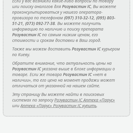
Если у вас возникли какие-либо вопросы по товару
или поиску аналогов для
Розувастин IC
, Вы можете
проконсультироваться у нашего оператора-
провизора по телефонам
(097) 310-32-12, (095) 803-
51-21, (073) 092-77-38
. Вы можете получить
информацию по наличию и поиску препарата
Розувастин IC
по самым низким ценам, его
стоимости и срокам доставки в Ваш город.
Также мы можем доставить
Розувастин IC
курьером
по Киеву.
Обратите внимание, что актуальность цены на
Розувастин IC
указана выше в блоке информации о
товаре. Если же товара
Розувастин IC
«нет в
наличии», то его цена на момент продажи может
отличаться от указанной на нашем сайте.
Эту страницу Вы можете найти в поисковых
системах по запросу
Розувастин IC Аптека «Парус»
или
Аптека «Парус» Розувастин IC купить
.