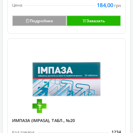
184,00
Цена:
грн
Подробнее
Заказать
ИМПАЗА (IMPASA), ТАБЛ., №20
1234
Код товара: