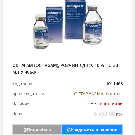
ОКТАГАМ (OCTAGAM), РОЗЧИН Д/ІНФ. 10 % ПО 20
МЛ У ФЛАК.
1011468
Код товара:
OCTAPHARMA, Австрия
Производитель:
Нет в наличии
Наличие:
6 562,00
Цена:
грн
Подробнее
Уведомить о наличии