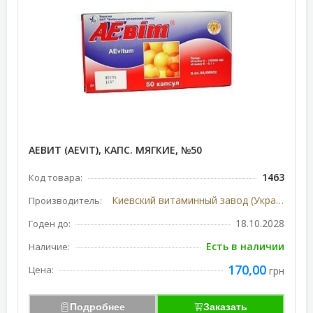
АЕВИТ (AEVIT), КАПС. МЯГКИЕ, №50
1463
Код товара:
Киевский витаминный завод (Украина)
Производитель:
18.10.2028
Годен до:
Есть в наличии
Наличие:
170,00
Цена:
грн
Подробнее
Заказать