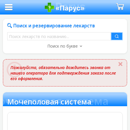
Поиск и резервирование лекарств
Поиск
лекарств
Поиск по букве
по
названию
Пожалуйста, обязательно дождитесь звонка от
нашего оператора для подтверждения заказа после
его оформления.
очеполовая система
Мочеполовая система