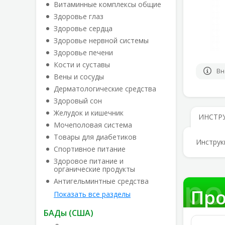
Витаминные комплексы общие
Здоровье глаз
Здоровье сердца
Здоровье нервной системы
Здоровье печени
Кости и суставы
Вн
Вены и сосуды
Дерматологические средства
Здоровый сон
Желудок и кишечник
ИНСТР
Мочеполовая система
Товары для диабетиков
Инструк
Спортивное питание
Здоровое питание и
органические продукты
Про
Антигельминтные средства
Про
Показать все разделы
БАДы (США)