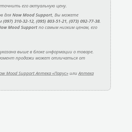
уточнить его актуальную цену.
ов для
Now Mood Support
, Вы можете
ам
(097) 310-32-12, (095) 803-51-21, (073) 092-77-38
.
ow Mood Support
по самым низким ценам, его
указана выше в блоке информации о товаре.
а момент продажи может отличаться от
ow Mood Support Аптека «Парус»
или
Аптека