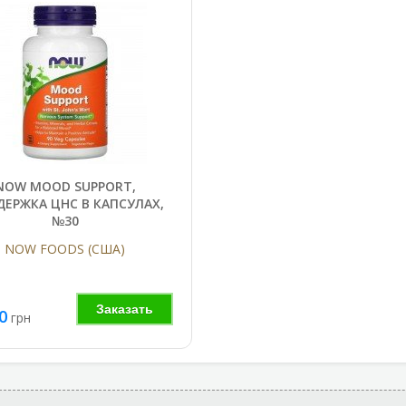
NOW MOOD SUPPORT,
ЕРЖКА ЦНС В КАПСУЛАХ,
№30
NOW FOODS (США)
Заказать
0
грн