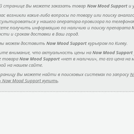
й странице Вы можете заказать товар
Now Mood Support
и 
 вас возникли какие-либо вопросы по товару или поиску аналог
сультироваться у нашего оператора-провизора по телефон
ете получить информацию по наличию и поиску препарата
N
сти и срокам доставки в Ваш город.
мы можем доставить
Now Mood Support
курьером по Киеву.
те внимание, что актуальность цены на
Now Mood Support
е товара
Now Mood Support
«нет в наличии», то его цена н
ной на нашем сайте.
раницу Вы можете найти в поисковых системах по запросу
N
» Now Mood Support купить
.