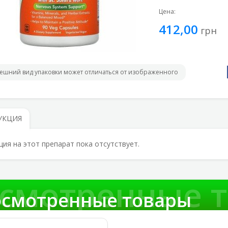
Цена:
412,00
грн
ешний вид упаковки может отличаться от изображенного
УКЦИЯ
ция на этот препарат пока отсутствует.
смотренные 
смотренные товары