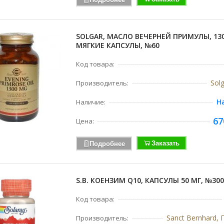
SOLGAR, МАСЛО ВЕЧЕРНЕЙ ПРИМУЛЫ, 13
МЯГКИЕ КАПСУЛЫ, №60
Код товара:
Sol
Производитель:
Н
Наличие:
67
Цена:
Заказать
Подробнее
S.B. КОЕНЗИМ Q10, КАПСУЛЫ 50 МГ, №300
Код товара:
Sanct Bernhard,
Производитель: