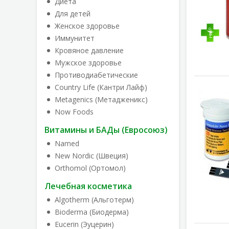
Диета
Для детей
Женское здоровье
Иммунитет
Кровяное давление
Мужское здоровье
Противодиабетические
Country Life (Кантри Лайф)
Metagenics (Метадженикс)
Now Foods
Витамины и БАДы (Евросоюз)
Named
New Nordic (Швеция)
Orthomol (Ортомол)
Лечебная косметика
Algotherm (Альготерм)
Bioderma (Биодерма)
Eucerin (Эуцерин)