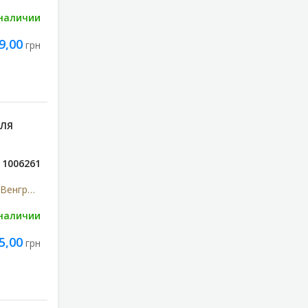
 наличии
9,00
грн
ДЛЯ
1006261
77 Elektronika Muszeripari (Венгрия)
 наличии
5,00
грн