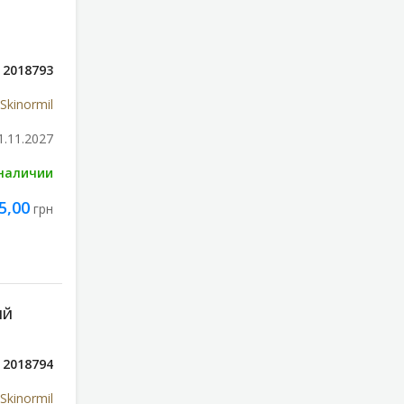
2018793
Skinormil
1.11.2027
 наличии
5,00
грн
ЫЙ
2018794
Skinormil