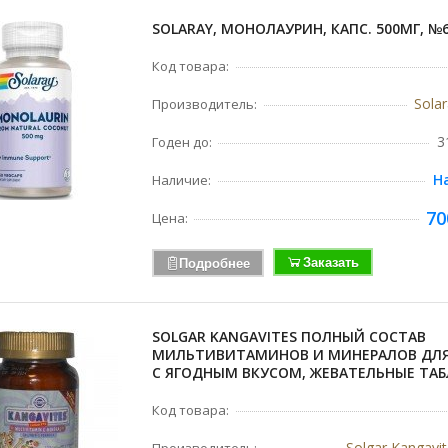
SOLARAY, МОНОЛАУРИН, КАПС. 500МГ, №
Код товара:
Sola
Производитель:
3
Годен до:
Н
Наличие:
70
Цена:
Заказать
Подробнее
SOLGAR KANGAVITES ПОЛНЫЙ СОСТАВ
МИЛЬТИВИТАМИНОВ И МИНЕРАЛОВ ДЛЯ
С ЯГОДНЫМ ВКУСОМ, ЖЕВАТЕЛЬНЫЕ ТАБЛ
Код товара:
Solgar Kangavi