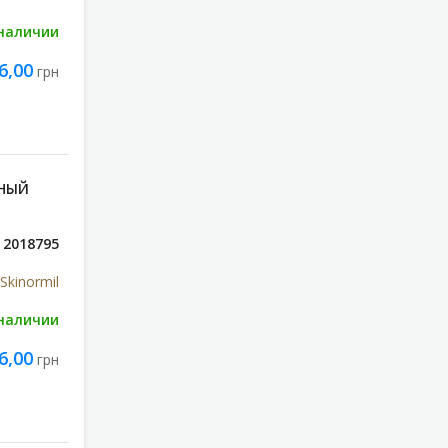
 наличии
6,00
грн
МНЫЙ
2018795
Skinormil
 наличии
6,00
грн