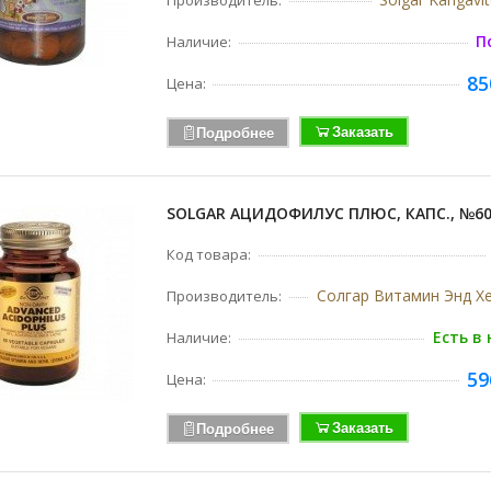
Производитель:
П
Наличие:
85
Цена:
Заказать
Подробнее
SOLGAR АЦИДОФИЛУС ПЛЮС, КАПС., №6
Код товара:
Солгар Витамин Энд Х
Производитель:
Есть в
Наличие:
59
Цена:
Заказать
Подробнее