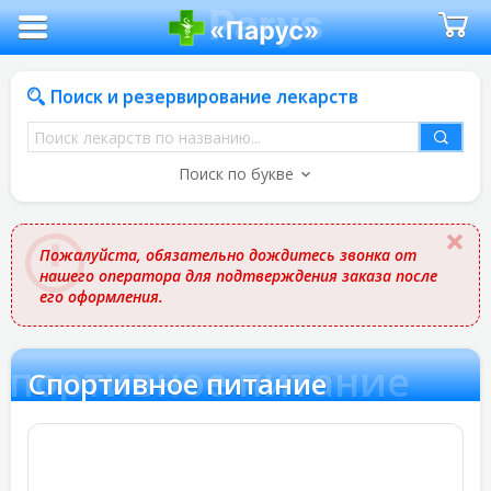
Поиск и резервирование лекарств
Поиск
лекарств
Поиск по букве
по
названию
Пожалуйста, обязательно дождитесь звонка от
нашего оператора для подтверждения заказа после
его оформления.
Спортивное питание
Спортивное питание