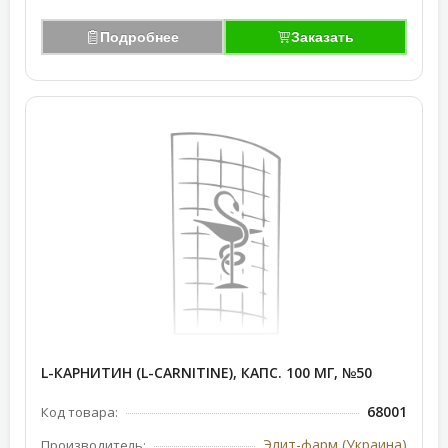
Подробнее
Заказать
L-КАРНИТИН (L-CARNITINE), КАПС. 100 МГ, №50
68001
Код товара:
Элит-фарм (Украина)
Производитель: