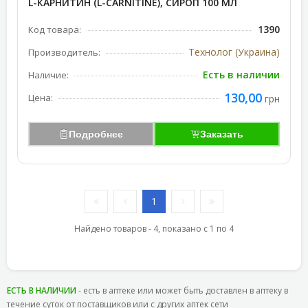
L-КАРНИТИН (L-CARNITINE), СИРОП 100 МЛ
1390
Код товара:
Технолог (Украина)
Производитель:
Есть в наличии
Наличие:
130,00
Цена:
грн
Подробнее
Заказать
1
Найдено товаров - 4, показано с 1 по 4
ЕСТЬ В НАЛИЧИИ
- есть в аптеке или может быть доставлен в аптеку в
течение суток от поставщиков или с других аптек сети