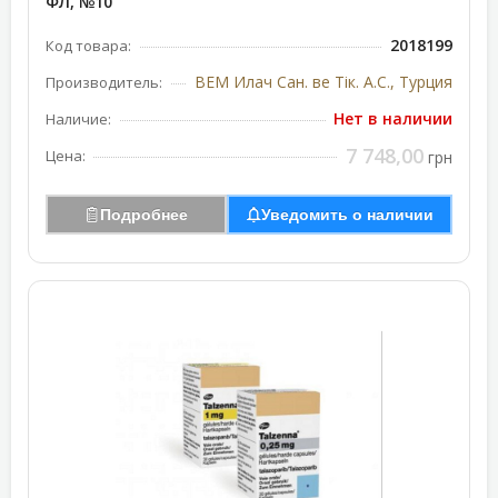
ФЛ, №10
2018199
Код товара:
ВЕМ Илач Сан. ве Тік. А.С., Турция
Производитель:
Нет в наличии
Наличие:
7 748,00
Цена:
грн
Подробнее
Уведомить о наличии