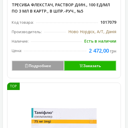
ТРЕСИБА ФЛЕКСТАЧ, РАСТВОР Д/ИН., 100 ЕД/МЛ
ПО 3 МЛ В КАРТР., В ШПР.-РУЧ., №5
1017079
Код товара:
Ново Нордіск, А/Т, Данія
Производитель:
Есть в наличии
Наличие:
2 472,00
Цена:
грн
Подробнее
Заказать
TOP