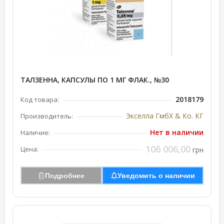
ТАЛЗЕННА, КАПСУЛЫ ПО 1 МГ ФЛАК., №30
2018179
Код товара:
Экселла ГмбХ & Ко. КГ
Производитель:
Нет в наличии
Наличие:
106 006,00
Цена:
грн
Подробнее
Уведомить о наличии