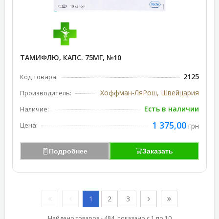
ТАМИФЛЮ, КАПС. 75МГ, №10
2125
Код товара:
Хоффман-ЛяРош, Швейцария
Производитель:
Есть в наличии
Наличие:
1 375,00
Цена:
грн
Подробнее
Заказать
1
2
3
Найдено товаров - 484, показано с 1 по 10