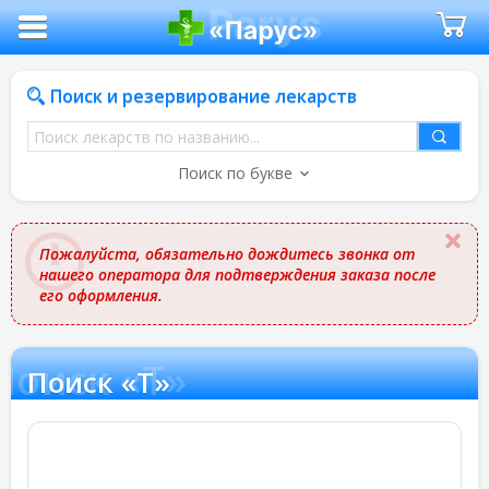
Поиск и резервирование лекарств
Поиск
лекарств
Поиск по букве
по
названию
Пожалуйста, обязательно дождитесь звонка от
нашего оператора для подтверждения заказа после
его оформления.
Поиск «Т»
Поиск «Т»