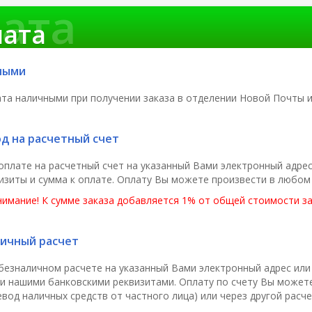
ата
ю
ата
ными
та наличными при получении заказа в отделении Новой Почты 
д на расчетный счет
оплате на расчетный счет на указанный Вами электронный адре
изиты и сумма к оплате. Оплату Вы можете произвести в любом 
имание! К сумме заказа добавляется 1% от общей стоимости за 
ичный расчет
безналичном расчете на указанный Вами электронный адрес или
и нашими банковскими реквизитами. Оплату по счету Вы может
евод наличных средств от частного лица) или через другой расч