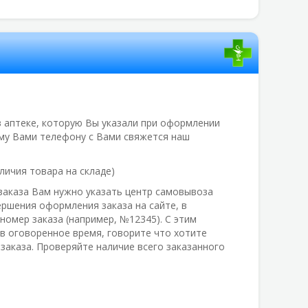
 аптеке, которую Вы указали при оформлении
ному Вами телефону с Вами свяжется наш
личия товара на складе)
заказа Вам нужно указать центр самовывоза
вершения оформления заказа на сайте, в
омер заказа (например, №12345). С этим
в оговоренное время, говорите что хотите
заказа. Проверяйте наличие всего заказанного