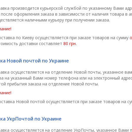
авка производится курьерской службой по указанному Вами адр
 после оформления заказа в зависимости от наличия товара в ап
ествляется наличными курьеру при получении заказа.
ание!
ставка по Киеву осуществляется при заказе товаров на сумму
о
тоимость доставки составляет
80 грн.
ка Новой почтой по Украине
авка осуществляется на отделение Новой почты, указанное вам
за на указанный Вами номер телефона или на электронный адр
той прибытия заказа на отделение Новой почты.
ание!
ставка Новой почтой осуществляется при заказе товаров на с
ка УкрПочтой по Украине
авка осуществляется на отделение УкрПочты, указанное Вами 