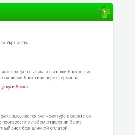
или УкрПочты.
с или телефон высылаются наши банковские
отделении банка или через терминал.
услуги банка.
 факс высылается счет-фактура к оплате со
е произвести в любом отделении банка
етный счет безналичной оплатой.