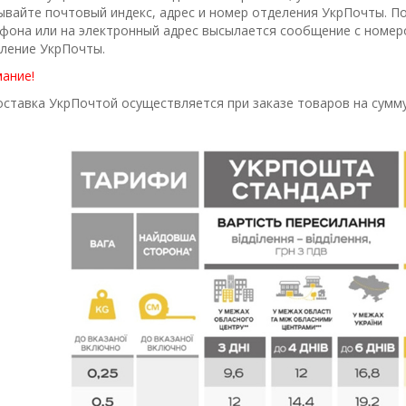
ывайте почтовый индекс, адрес и номер отделения УкрПочты. По
фона или на электронный адрес высылается сообщение с номеро
ление УкрПочты.
ание!
ставка УкрПочтой осуществляется при заказе товаров на сумм