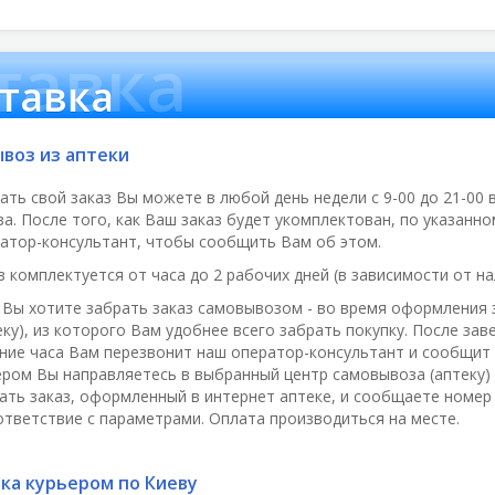
тавка
тавка
воз из аптеки
ать свой заказ Вы можете в любой день недели с
9-00 до 21-00
в
за. После того, как Ваш заказ будет укомплектован, по указан
атор-консультант, чтобы сообщить Вам об этом.
з комплектуется от часа до 2 рабочих дней (в зависимости от на
 Вы хотите забрать заказ самовывозом - во время оформления 
еку), из которого Вам удобнее всего забрать покупку. После за
ние часа Вам перезвонит наш оператор-консультант и сообщит н
ром Вы направляетесь в выбранный центр самовывоза (аптеку) 
ать заказ, оформленный в интернет аптеке, и сообщаете номер 
ответствие с параметрами. Оплата производиться на месте.
ка курьером по Киеву