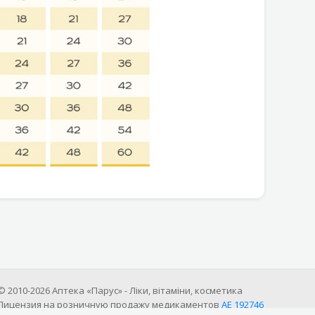
© 2010-2026 Аптека «Парус» - Ліки, вітаміни, косметика
Лицензия на розничную продажу медикаментов
АE 192746