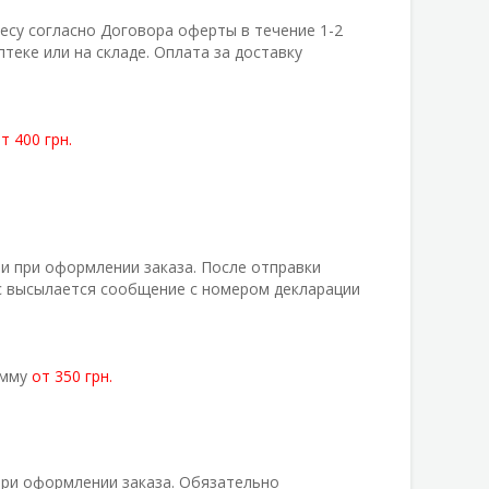
есу согласно Договора оферты в течение 1-2
теке или на складе. Оплата за доставку
т 400 грн.
и при оформлении заказа. После отправки
ес высылается сообщение с номером декларации
умму
от 350 грн.
при оформлении заказа. Обязательно