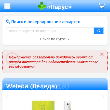
Поиск и резервирование лекарств
Поиск
лекарств
Поиск по букве
по
названию
Пожалуйста, обязательно дождитесь звонка от
нашего оператора для подтверждения заказа после
его оформления.
Weleda (Веледа)
Weleda (Веледа)