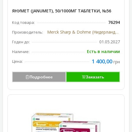
ЯНУМЕТ (JANUMET), 50/1000МГ ТАБЛЕТКИ, №56
76294
Код товара:
Merck Sharp & Dohme (Нидерланды-США)
Производитель:
01.05.2027
Годен до:
Есть в наличии
Наличие:
1 400,00
Цена:
грн
Подробнее
Заказать