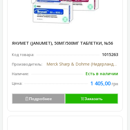
ЯНУМЕТ (JANUMET), 50МГ/500МГ ТАБЛЕТКИ, №56
1015263
Код товара:
Merck Sharp & Dohme (Нидерланды-США)
Производитель:
Есть в наличии
Наличие:
1 405,00
Цена:
грн
Подробнее
Заказать