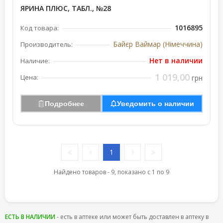
ЯРИНА ПЛЮС, ТАБЛ., №28
1016895
Код товара:
Байєр Ваймар (Німеччина)
Производитель:
Нет в наличии
Наличие:
1 019,00
Цена:
грн
Подробнее
Уведомить о наличии
1
Найдено товаров - 9, показано с 1 по 9
ЕСТЬ В НАЛИЧИИ
- есть в аптеке или может быть доставлен в аптеку в