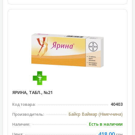
ЯРИНА, ТАБЛ., №21
40403
Код товара:
Байєр Ваймар (Німеччина)
Производитель:
Есть в наличии
Наличие:
418,00
Цена:
грн