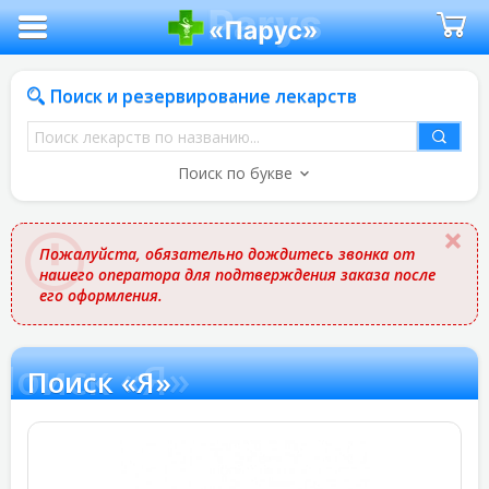
Поиск и резервирование лекарств
Поиск
лекарств
Поиск по букве
по
названию
Пожалуйста, обязательно дождитесь звонка от
нашего оператора для подтверждения заказа после
его оформления.
Поиск «Я»
Поиск «Я»