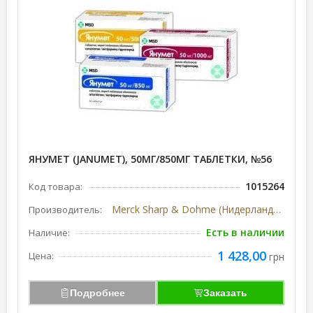
ЯНУМЕТ (JANUMET), 50МГ/850МГ ТАБЛЕТКИ, №56
1015264
Код товара:
Merck Sharp & Dohme (Нидерланды-США)
Производитель:
Есть в наличии
Наличие:
1 428,00
Цена:
грн
Подробнее
Заказать