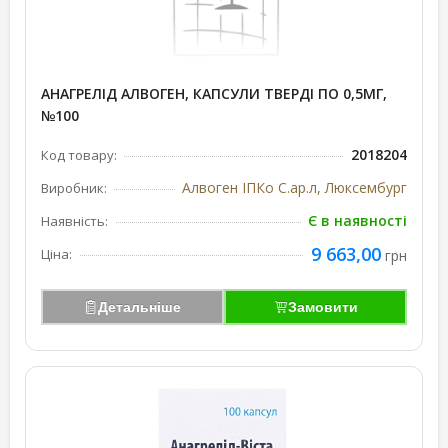
АНАГРЕЛІД АЛВОГЕН, КАПСУЛИ ТВЕРДІ ПО 0,5МГ,
№100
2018204
Код товару:
Алвоген ІПКо С.ар.л, Люксембург
Виробник:
Є в наявності
Наявність:
9 663,00
Ціна:
грн
Детальніше
Замовити