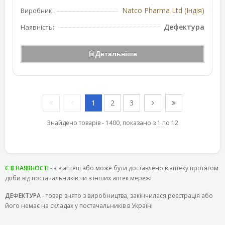
Natco Pharma Ltd (Індія)
Виробник:
Дефектура
Наявність:
Детальніше
1
2
3
Знайдено товарів - 1400, показано з 1 по 12
Є В НАЯВНОСТІ
- э в аптеці або може бути доставлено в аптеку протягом
доби від постачальників чи з інших аптек мережі
ДЕФЕКТУРА
- товар знято з виробництва, закінчилася реєстрація або
його немає на складах у постачальників в Україні