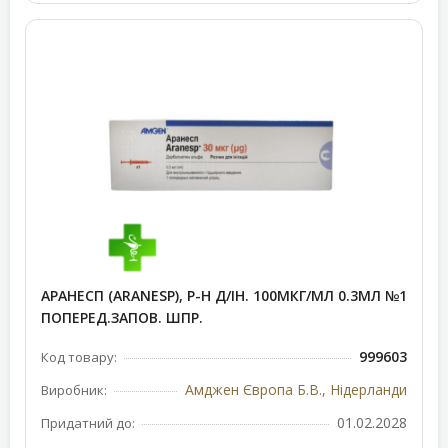
АРАНЕСП (ARANESP), Р-Н Д/ІН. 100МКГ/МЛ 0.3МЛ №1
ПОПЕРЕД.ЗАПОВ. ШПР.
999603
Код товару:
Амджен Європа Б.В., Нідерланди
Виробник:
01.02.2028
Придатний до: