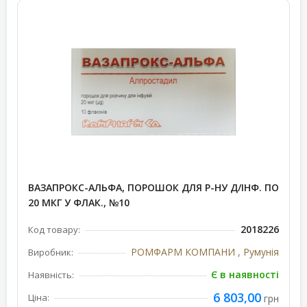
ВАЗАПРОКС-АЛЬФА, ПОРОШОК ДЛЯ Р-НУ Д/ІНФ. ПО
20 МКГ У ФЛАК., №10
2018226
Код товару:
РОМФАРМ КОМПАНИ , Румунія
Виробник:
Є в наявності
Наявність:
6 803,00
Ціна:
грн