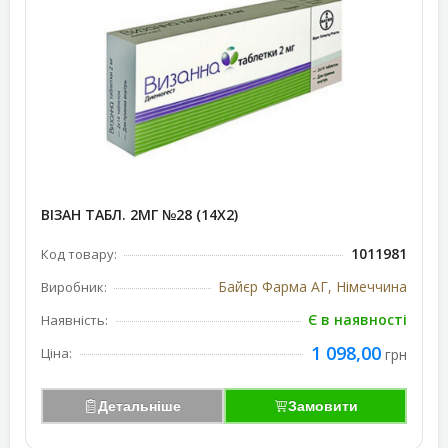
ВІЗАН ТАБЛ. 2МГ №28 (14Х2)
1011981
Код товару:
Байєр Фарма АГ, Німеччина
Виробник:
Є в наявності
Наявність:
1 098,00
Ціна:
грн
Детальніше
Замовити