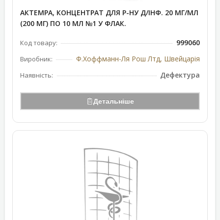
АКТЕМРА, КОНЦЕНТРАТ ДЛЯ Р-НУ Д/ІНФ. 20 МГ/МЛ
(200 МГ) ПО 10 МЛ №1 У ФЛАК.
999060
Код товару:
Ф.Хоффманн-Ля Рош Лтд, Швейцарія
Виробник:
Дефектура
Наявність:
Детальніше