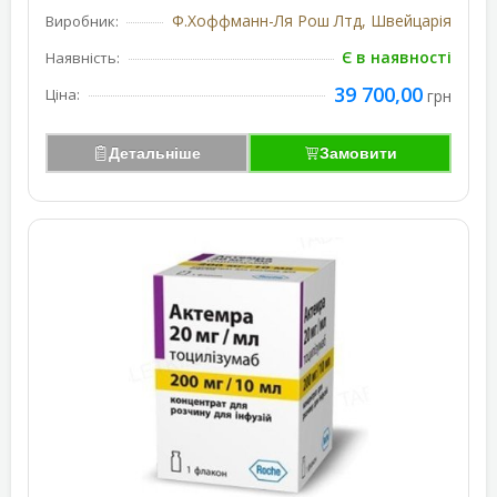
Ф.Хоффманн-Ля Рош Лтд, Швейцарія
Виробник:
Є в наявності
Наявність:
39 700,00
Ціна:
грн
Детальніше
Замовити