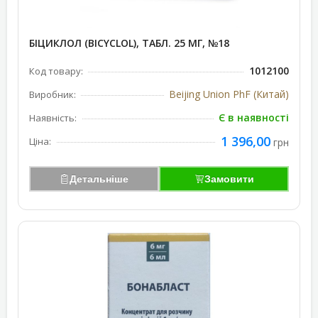
БІЦИКЛОЛ (BICYCLOL), ТАБЛ. 25 МГ, №18
1012100
Код товару:
Beijing Union PhF (Китай)
Виробник:
Є в наявності
Наявність:
1 396,00
Ціна:
грн
Детальніше
Замовити