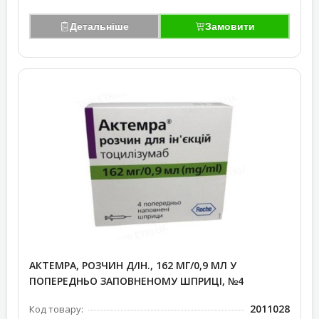
Детальніше
Замовити
АКТЕМРА, РОЗЧИН Д/ІН., 162 МГ/0,9 МЛ У
ПОПЕРЕДНЬО ЗАПОВНЕНОМУ ШПРИЦІ, №4
2011028
Код товару: