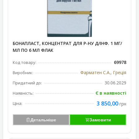
БОНАПЛАСТ, КОНЦЕНТРАТ ДЛЯ Р-НУ Д/ІНФ. 1 МГ/
МЛ ПО 6 МЛ ФЛАК
69978
Код товару:
Фарматен С.А., Греція
Виробник:
30.06.2029
Придатний до:
Є в наявності
Наявність:
3 850,00
Ціна:
грн
Детальніше
Замовити