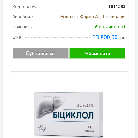
1011583
Код товару:
Новартіс Фарма АГ, Швейцарія
Виробник:
Є в наявності
Наявність:
33 800,00
Ціна:
грн
Детальніше
Замовити