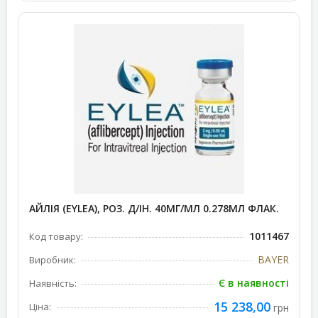
АЙЛІЯ (EYLEA), РОЗ. Д/ІН. 40МГ/МЛ 0.278МЛ ФЛАК.
1011467
Код товару:
BAYER
Виробник:
Є в наявності
Наявність:
15 238,00
Ціна:
грн