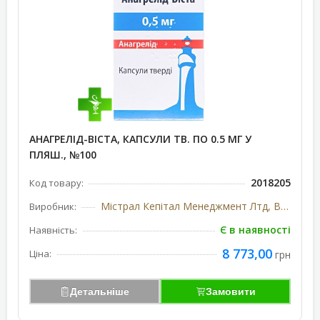
АНАГРЕЛІД-ВІСТА, КАПСУЛИ ТВ. ПО 0.5 МГ У
ПЛЯШ., №100
2018205
Код товару:
Містрал Кепітал Менеджмент Лтд, Великобританія
Виробник:
Є в наявності
Наявність:
8 773,00
Ціна:
грн
Детальніше
Замовити