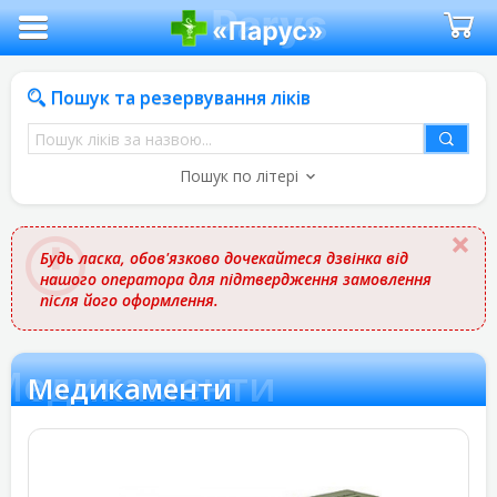
Пошук та резервування ліків
Пошук
ліків
Пошук по літері
за
назвою
Будь ласка, обов'язково дочекайтеся дзвінка від
нашого оператора для підтвердження замовлення
після його оформлення.
Медикаменти
Медикаменти