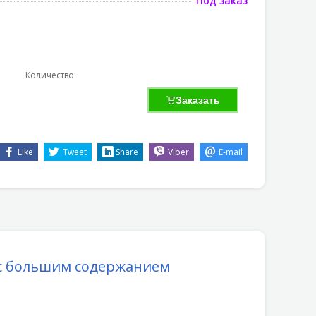
Под заказ
Количество:
Заказать
Like
Tweet
Share
Viber
E-mail
 с большим содержанием