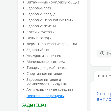
Витаминные комплексы общие
Здоровье глаз
Здоровье сердца
Здоровье нервной системы
Здоровье печени
Кости и суставы
Вены и сосуды
Дерматологические средства
Здоровый сон
Вн
Желудок и кишечник
Мочеполовая система
Товары для диабетиков
Спортивное питание
ИНСТР
Здоровое питание и
органические продукты
Антигельминтные средства
Сывор
Показать все разделы
антио
БАДы (США)