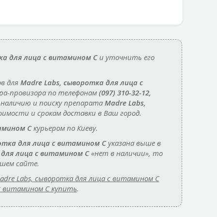
ка для лица с витамином C
и уточнить его
ов для
Madre Labs, сыворотка для лица с
ра-провизора по телефонам
(097) 310-32-12,
 наличию и поиску препарата
Madre Labs,
оимости и срокам доставки в Ваш город.
амином C
курьером по Киеву.
отка для лица с витамином C
указана выше в
 для лица с витамином C
«нет в наличии», то
шем сайте.
adre Labs, сыворотка для лица с витамином C
 с витамином C купить
.