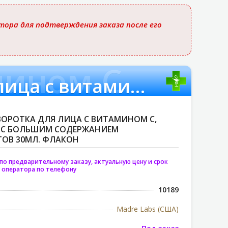
ора для подтверждения заказа после его
мином C
Madre Labs, сыворотка для лица с витамином C
ЫВОРОТКА ДЛЯ ЛИЦА С ВИТАМИНОМ C,
Й С БОЛЬШИМ СОДЕРЖАНИЕМ
ОВ 30МЛ. ФЛАКОН
по предварительному заказу, актуальную цену и срок
 оператора по телефону
10189
Madre Labs (США)