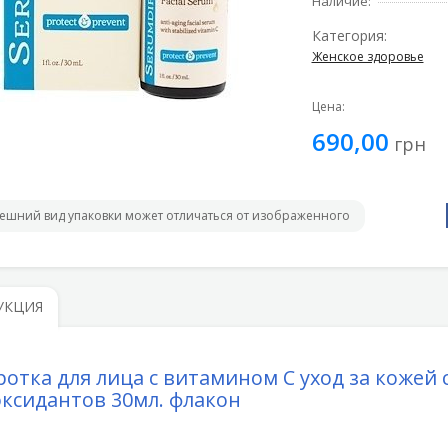
Наличие:
Категория:
Женское здоровье
Цена:
690,00
грн
ешний вид упаковки может отличаться от изображенного
УКЦИЯ
отка для лица с витамином C уход за кожей
ксидантов 30мл. флакон