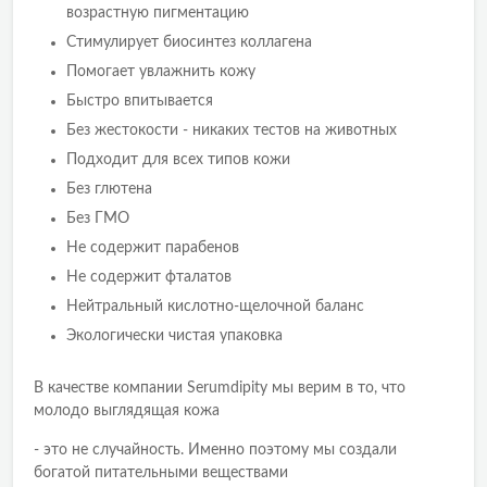
возрастную пигментацию
Стимулирует биосинтез коллагена
Помогает увлажнить кожу
Быстро впитывается
Без жестокости - никаких тестов на животных
Подходит для всех типов кожи
Без глютена
Без ГМО
Не содержит парабенов
Не содержит фталатов
Нейтральный кислотно-щелочной баланс
Экологически чистая упаковка
В качестве компании Serumdipity мы верим в то, что
молодо выглядящая кожа
- это не случайность. Именно поэтому мы создали
богатой питательными веществами