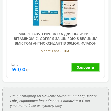
MADRE LABS, СИРОВАТКА ДЛЯ ОБЛИЧЧЯ З
ВІТАМІНОМ C, ДОГЛЯД ЗА ШКІРОЮ З ВЕЛИКИМ
ВМІСТОМ АНТИОКСИДАНТІВ 30МОЛ. ФЛАКОН
Madre Labs (США)
Ціна
Замовити
690,00
грн
На цій сторінці Ви можете замовити товар
Madre
Labs, сироватка для обличчя з вітаміном C
та
уточнити його актуальну ціну.