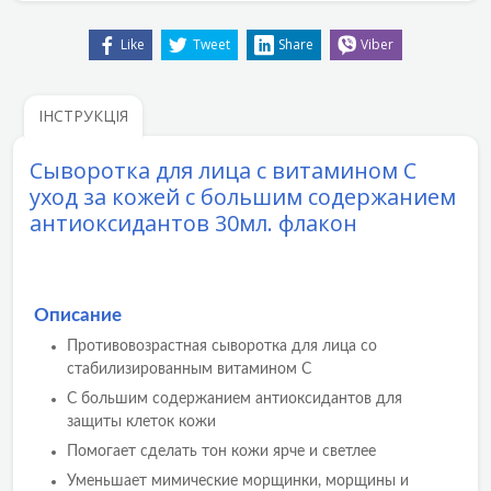
Like
Tweet
Share
Viber
ІНСТРУКЦІЯ
Сыворотка для лица с витамином C
уход за кожей с большим содержанием
антиоксидантов 30мл. флакон
Описание
Противовозрастная сыворотка для лица со
стабилизированным витамином C
С большим содержанием антиоксидантов для
защиты клеток кожи
Помогает сделать тон кожи ярче и светлее
Уменьшает мимические морщинки, морщины и