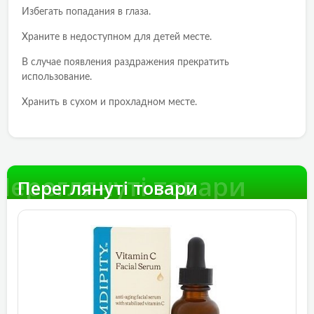
Избегать попадания в глаза.
Храните в недоступном для детей месте.
В случае появления раздражения прекратить
использование.
Хранить в сухом и прохладном месте.
Переглянуті товари
Переглянуті товари