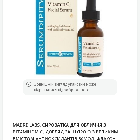
Зовнішній вигляд упаковки може
відрізнятися від зображеного.
MADRE LABS, СИРОВАТКА ДЛЯ ОБЛИЧЧЯ З
ВІТАМІНОМ C, ДОГЛЯД ЗА ШКІРОЮ З ВЕЛИКИМ
ВМІСТОМ АНТИОКСИДАНТІВ 30МОЛ. ФЛАКОН