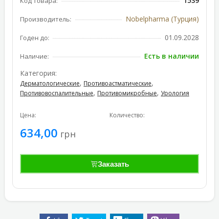
1539
Код товара:
Nobelpharma (Турция)
Производитель:
01.09.2028
Годен до:
Есть в наличии
Наличие:
Категория:
,
,
Дерматологические
Противоастматические
,
,
Противовоспалительные
Противомикробные
Урология
Цена:
Количество:
634,00
грн
Заказать