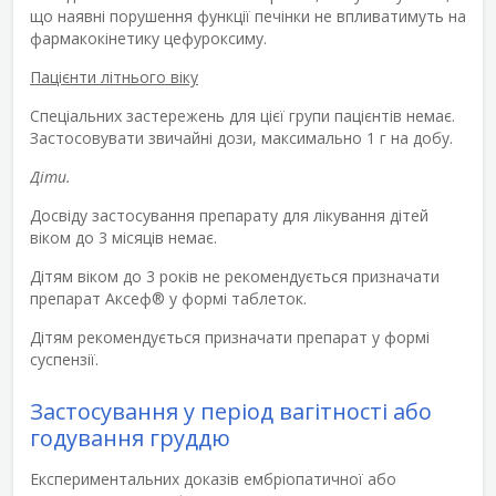
що наявні порушення функції печінки не впливатимуть на
фармакокінетику цефуроксиму.
Пацієнти літнього віку
Спеціальних застережень для цієї групи пацієнтів немає.
Застосовувати звичайні дози, максимально 1 г на добу.
Діти.
Досвіду застосування препарату для лікування дітей
віком до 3 місяців немає.
Дітям віком до 3 років не рекомендується призначати
препарат Аксеф
®
у формі таблеток.
Дітям рекомендується призначати препарат у формі
суспензії.
Застосування у період вагітності або
годування груддю
Експериментальних доказів ембріопатичної або