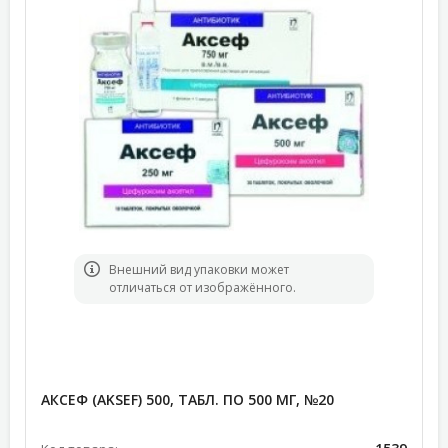
Bнешний вид упаковки может
отличаться от изображённого.
АКСЕФ (AKSEF) 500, ТАБЛ. ПО 500 МГ, №20