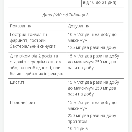
від 10 до 21 дня)
Діти (<40 кг) Таблиця 2.
Показання
Дозування
Гострий тонзиліт і
10 мг/кг двічі на добу до
фарингіт, гострий
максимум
бактеріальний синусит
125 мг два рази на добу
Діти віком від 2 років та
15 мг/кг два рази на добу
старші з середнім отитом
до максимум 250 мг два
або, за необхідності, при
рази на добу
більш серйозних інфекціях
Цистит
15 мг/кг два рази на добу
до максимум 250 мг два
рази на добу
Пієлонефрит
15 мг/кг двічі на добу до
максимум
250 мг два рази на добу
протягом
10-14 днів