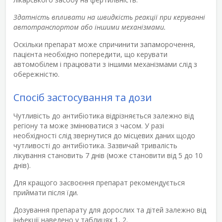
Здатність впливати на швидкість реакції при керуванні
автотранспортом або іншими механізмами.
Оскільки препарат може спричинити запаморочення,
пацієнта необхідно попередити, що керувати
автомобілем і працювати з іншими механізмами слід з
обережністю.
Спосіб застосування та дози
Чутливість до антибіотика відрізняється залежно від
регіону та може змінюватися з часом. У разі
необхідності слід звернутися до місцевих даних щодо
чутливості до антибіотика. Зазвичай тривалість
лікування становить 7 днів (може становити від 5 до 10
днів).
Для кращого засвоєння препарат рекомендується
приймати після їди.
Дозування препарату для дорослих та дітей залежно від
інфекції наведено у таблицях 1, 2.