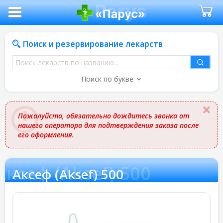
Поиск и резервирование лекарств
Поиск
лекарств
Поиск по букве
по
названию
Пожалуйста, обязательно дождитесь звонка от
нашего оператора для подтверждения заказа после
его оформления.
Аксеф (Aksef) 500
Аксеф (Aksef) 500