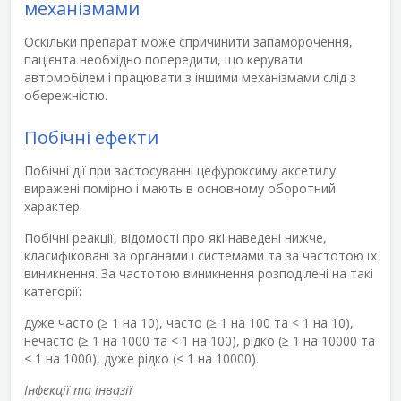
механізмами
Оскільки препарат може спричинити запаморочення,
пацієнта необхідно попередити, що керувати
автомобілем і працювати з іншими механізмами слід з
обережністю.
Побічні ефекти
Побічні дії при застосуванні цефуроксиму аксетилу
виражені помірно і мають в основному оборотний
характер.
Побічні реакції, відомості про які наведені нижче,
класифіковані за органами і системами та за частотою їх
виникнення. За частотою виникнення розподілені на такі
категорії:
дуже часто (≥ 1 на 10), часто (≥ 1 на 100 та < 1 на 10),
нечасто (≥ 1 на 1000 та < 1 на 100), рідко (≥ 1 на 10000 та
< 1 на 1000), дуже рідко (< 1 на 10000).
Інфекції та інвазії