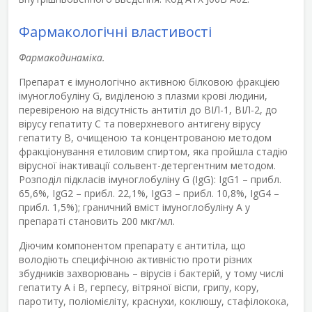
Фармакологічні властивості
Фармакодинаміка.
Препарат є імунологічно активною білковою фракцією
імуноглобуліну G, виділеною з плазми крові людини,
перевіреною на відсутність антитіл до ВІЛ-1, ВІЛ-2, до
вірусу гепатиту С та поверхневого антигену вірусу
гепатиту В, очищеною та концентрованою методом
фракціонування етиловим спиртом, яка пройшла стадію
вірусної інактивації сольвент-детергентним методом.
Розподіл підкласів імуноглобуліну G (IgG): IgG1 – прибл.
65,6%, IgG2 – прибл. 22,1%, IgG3 – прибл. 10,8%, IgG4 –
прибл. 1,5%); граничний вміст імуноглобуліну А у
препараті становить 200 мкг/мл.
Діючим компонентом препарату є антитіла, що
володіють специфічною активністю проти різних
збудників захворювань – вірусів і бактерій, у тому числі
гепатиту А і В, герпесу, вітряної віспи, грипу, кору,
паротиту, поліомієліту, краснухи, коклюшу, стафілокока,