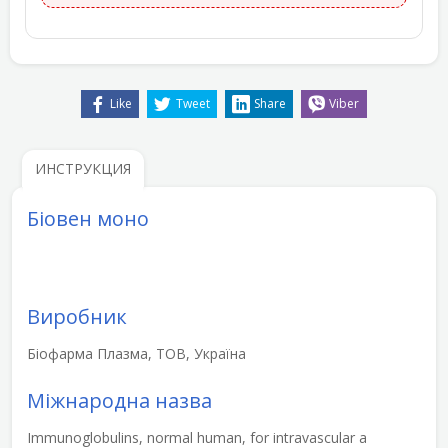
Like
Tweet
Share
Viber
ИНСТРУКЦИЯ
Біовен моно
Виробник
Біофарма Плазма, ТОВ, Україна
Міжнародна назва
Immunoglobulins, normal human, for intravascular a