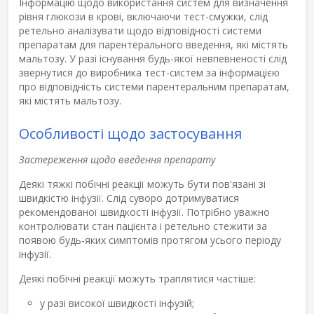
Інформацію щодо використання систем для визначення
рівня глюкози в крові, включаючи тест-смужки, слід
ретельно аналізувати щодо відповідності системи
препаратам для парентерального введення, які містять
мальтозу. У разі існування будь-якої невпевненості слід
звернутися до виробника тест-систем за інформацією
про відповідність системи парентеральним препаратам,
які містять мальтозу.
Особливості щодо застосування
Застереження щодо введення препарату
Деякі тяжкі побічні реакції можуть бути пов'язані зі
швидкістю інфузії. Слід суворо дотримуватися
рекомендованої швидкості інфузії. Потрібно уважно
контролювати стан пацієнта і ретельно стежити за
появою будь-яких симптомів протягом усього періоду
інфузії.
Деякі побічні реакції можуть траплятися частіше:
у разі високої швидкості інфузій;