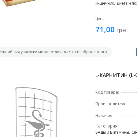
,
кишечник
Диета и по
Цена:
71,00
грн
ешний вид упаковки может отличаться от изображенного
L-КАРНИТИН (L-C
Код товара:
Производитель:
Наличие:
Категория:
,
БАДы и Витамины
Сп