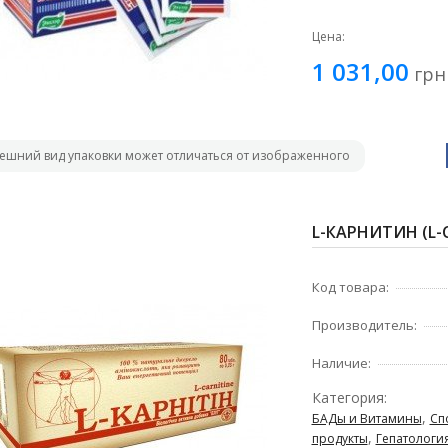
Цена:
1 031,00
грн
ешний вид упаковки может отличаться от изображенного
L-КАРНИТИН (L-C
Код товара:
Производитель:
Наличие:
Категория:
,
БАДы и Витамины
Сп
,
продукты
Гепатологи