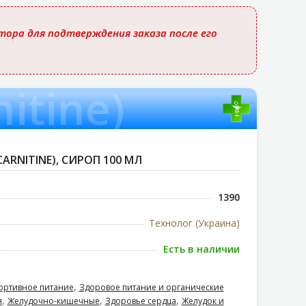
ора для подтверждения заказа после его
itine)
ARNITINE), СИРОП 100 МЛ
1390
Технолог (Украина)
Есть в наличии
,
ортивное питание
Здоровое питание и органические
,
,
,
я
Желудочно-кишечные
Здоровье сердца
Желудок и