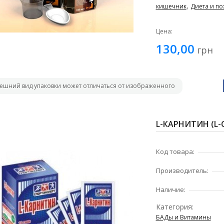
,
кишечник
Диета и по
Цена:
130,00
грн
ешний вид упаковки может отличаться от изображенного
L-КАРНИТИН (L-C
Код товара:
Производитель:
Наличие:
Категория:
БАДы и Витамины