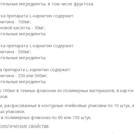
тельные ингредиенты, в том числе фруктоза.
тка препарата L-карнитин содержит:
нитина - 100мг;
новой кислоты - 30мг;
тельные ингредиенты.
тка препарата L-карнитин содержит:
нитина - 500мг;
тельные ингредиенты.
ла препарата L-карнитин содержит:
итина - 250 или 500мг;
тельные ингредиенты.
о 100мл в темных флаконах из полимерных материалов, в картон
лов.
и, расфасованные в контурные ячейковые упаковки по 10 штук, в
ых упаковок.
 в полимерных флаконах по 60 или 150 штук.
ЛОГИЧЕСКИЕ СВОЙСТВА: