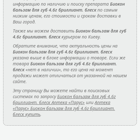
информацию по наличию и поиску препарата
Биокон
бальзам для губ 4.6г бриллиант. блеск
по самым
низким ценам, его стоимости и срокам доставки в
Ваш город.
Также мы можем доставить
Биокон бальзам для губ
4.6г бриллиант. блеск
курьером по Киеву.
Обратите внимание, что актуальность цены на
Биокон бальзам для губ 4.6г бриллиант. блеск
указана выше в блоке информации о товаре. Если же
товара
Биокон бальзам для губ 4.6г бриллиант.
блеск
«нет в наличии», то его цена на момент
продажи может отличаться от указанной на нашем
сайте.
Эту страницу Вы можете найти в поисковых
системах по запросу
Биокон бальзам для губ 4.6г
бриллиант. блеск Аптека «Парус»
или
Аптека
«Парус» Биокон бальзам для губ 4.6г бриллиант.
блеск купить
.