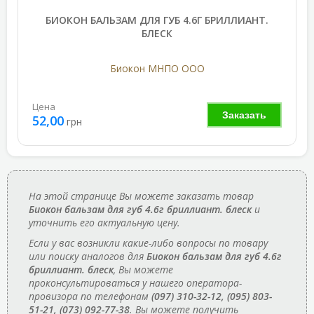
БИОКОН БАЛЬЗАМ ДЛЯ ГУБ 4.6Г БРИЛЛИАНТ.
БЛЕСК
Биокон МНПО ООО
Цена
Заказать
52,00
грн
На этой странице Вы можете заказать товар
Биокон бальзам для губ 4.6г бриллиант. блеск
и
уточнить его актуальную цену.
Если у вас возникли какие-либо вопросы по товару
или поиску аналогов для
Биокон бальзам для губ 4.6г
бриллиант. блеск
, Вы можете
проконсультироваться у нашего оператора-
провизора по телефонам
(097) 310-32-12, (095) 803-
51-21, (073) 092-77-38
. Вы можете получить