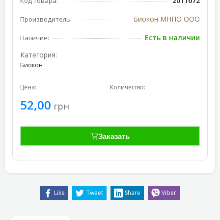
2011672
Код товара:
Биокон МНПО ООО
Производитель:
Есть в наличии
Наличие:
Категория:
Биокон
Цена:
Количество:
52,00
грн
Заказать
Like
Tweet
Share
Viber