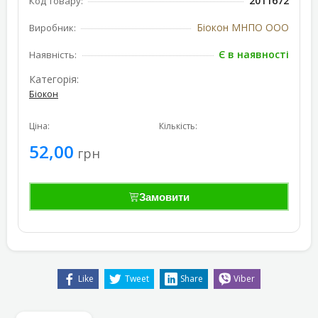
2011672
Код товару:
Біокон МНПО ООО
Виробник:
Є в наявності
Наявність:
Категорія:
Біокон
Ціна:
Кількість:
52,00
грн
Замовити
Like
Tweet
Share
Viber