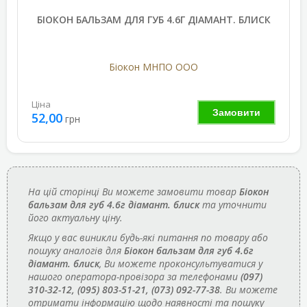
БІОКОН БАЛЬЗАМ ДЛЯ ГУБ 4.6Г ДІАМАНТ. БЛИСК
Біокон МНПО ООО
Ціна
Замовити
52,00
грн
На цій сторінці Ви можете замовити товар
Біокон
бальзам для губ 4.6г діамант. блиск
та уточнити
його актуальну ціну.
Якщо у вас виникли будь-які питання по товару або
пошуку аналогів для
Біокон бальзам для губ 4.6г
діамант. блиск
, Ви можете проконсультуватися у
нашого оператора-провізора за телефонами
(097)
310-32-12, (095) 803-51-21, (073) 092-77-38
. Ви можете
отримати інформацію щодо наявності та пошуку