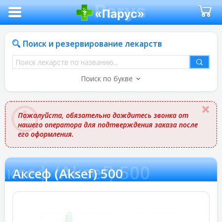
Поиск и резервирование лекарств
Поиск
лекарств
Поиск по букве
по
названию
Пожалуйста, обязательно дождитесь звонка от
нашего оператора для подтверждения заказа после
его оформления.
Аксеф (Aksef) 500
Аксеф (Aksef) 500