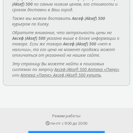
(Aksef) 500
по самым низким ценам, его стоимости и
срокам доставки в Ваш город.
Также мы можем доставить
Аксеф (Aksef) 500
курьером по Киеву.
Обратите внимание, что актуальность цены на
Аксеф (Aksef) 500
указана выше в блоке информации о
товаре. Если же товара
Аксеф (Aksef) 500
«нет в
наличии», то его цена на момент продажи может
отличаться от указанной на нашем сайте.
Эту страницу Вы можете найти в поисковых
системах по запросу
Аксеф (Aksef) 500 Аптека «Парус»
или
Аптека «Парус» Аксеф (Aksef) 500 купить
.
Режим работы:
пн-пт с
9:00
до
20:00