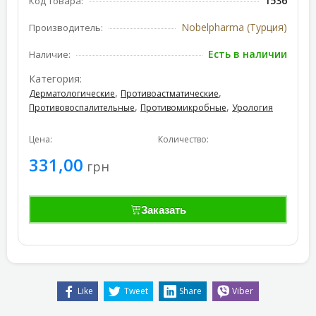
1536
Код товара:
Nobelpharma (Турция)
Производитель:
Есть в наличии
Наличие:
Категория:
,
,
Дерматологические
Противоастматические
,
,
Противовоспалительные
Противомикробные
Урология
Цена:
Количество:
331,00
грн
Заказать
Like
Tweet
Share
Viber