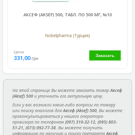
АКСЕФ (AKSEF) 500, ТАБЛ. ПО 500 МГ, №10
Nobelpharma (Турция)
Цена
Заказать
331,00
грн
На этой странице Вы можете заказать товар
Аксеф
(Aksef) 500
и уточнить его актуальную цену.
Если у вас возникли какие-либо вопросы по товару
или поиску аналогов для
Аксеф (Aksef) 500
, Вы можете
проконсультироваться у нашего оператора-
провизора по телефонам
(097) 310-32-12, (095) 803-
51-21, (073) 092-77-38
. Вы можете получить
информацию по наличию и поиску препарата
Аксеф