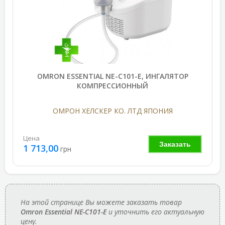
OMRON ESSENTIAL NE-C101-E, ИНГАЛЯТОР
КОМПРЕССИОННЫЙ
ОМРОН ХЕЛСКЕР КО. ЛТД ЯПОНИЯ
Цена
Заказать
1 713,00
грн
На этой странице Вы можете заказать товар
Omron Essential NE-C101-E
и уточнить его актуальную
цену.