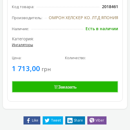
2018461
Код товара:
ОМРОН ХЕЛСКЕР КО. ЛТД ЯПОНИЯ
Производитель:
Есть в наличии
Наличие:
Категория:
Ингаляторы
Цена:
Количество:
1 713,00
грн
Заказать
Like
Tweet
Share
Viber