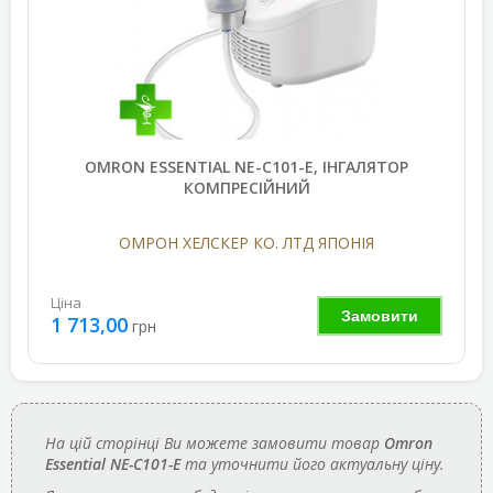
OMRON ESSENTIAL NE-C101-E, ІНГАЛЯТОР
КОМПРЕСІЙНИЙ
ОМРОН ХЕЛСКЕР КО. ЛТД ЯПОНІЯ
Ціна
Замовити
1 713,00
грн
На цій сторінці Ви можете замовити товар
Omron
Essential NE-C101-E
та уточнити його актуальну ціну.