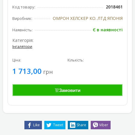
2018461
Код товару:
ОМРОН ХЕЛСКЕР КО. ЛТД ЯПОНІЯ
Виробник:
Є в наявності
Наявність:
Категорія:
Інгалятори
Ціна:
Кількість:
1 713,00
грн
Замовити
Like
Tweet
Share
Viber