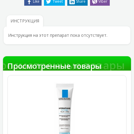
Like
Tweet
Share
Viber
ИНСТРУКЦИЯ
Инструкция на этот препарат пока отсутствует.
росмотренные товары
Просмотренные товары