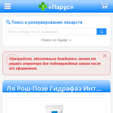
Поиск и резервирование лекарств
Поиск
лекарств
Поиск по букве
по
названию
Пожалуйста, обязательно дождитесь звонка от
нашего оператора для подтверждения заказа после
его оформления.
зе Гидрафаз Интенс
Ля Рош-Позе Гидрафаз Интенс