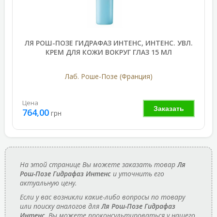
ЛЯ РОШ-ПОЗЕ ГИДРАФАЗ ИНТЕНС, ИНТЕНС. УВЛ.
КРЕМ ДЛЯ КОЖИ ВОКРУГ ГЛАЗ 15 МЛ
Лаб. Роше-Позе (Франция)
Цена
Заказать
764,00
грн
На этой странице Вы можете заказать товар
Ля
Рош-Позе Гидрафаз Интенс
и уточнить его
актуальную цену.
Если у вас возникли какие-либо вопросы по товару
или поиску аналогов для
Ля Рош-Позе Гидрафаз
Интенс
, Вы можете проконсультироваться у нашего