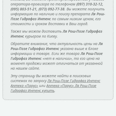
оператора-провизора по телефонам
(097) 310-32-12,
(095) 803-51-21, (073) 092-77-38
. Вы можете получить
информацию по наличию и поиску препарата
Ля Рош-
Позе Гидрафаз Интенс
по самым низким ценам, его
стоимости и срокам доставки в Ваш город.
Также мы можем доставить
Ля Рош-Позе Гидрафаз
Интенс
курьером по Киеву.
Обратите внимание, что актуальность цены на
Ля
Рош-Позе Гидрафаз Интенс
указана выше в блоке
информации о товаре. Если же товара
Ля Рош-Позе
Гидрафаз Интенс
«нет в наличии», то его цена на
момент продажи может отличаться от указанной
на нашем сайте.
Эту страницу Вы можете найти в поисковых
системах по запросу
Ля Рош-Позе Гидрафаз Интенс
Аптека «Парус»
или
Аптека «Парус» Ля Рош-Позе
Гидрафаз Интенс купить
.