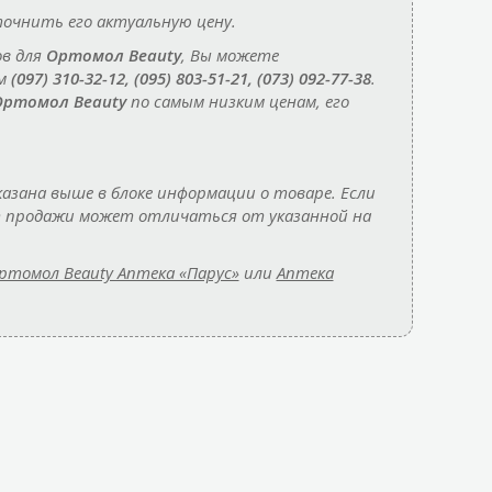
очнить его актуальную цену.
ов для
Ортомол Beauty
, Вы можете
ам
(097) 310-32-12, (095) 803-51-21, (073) 092-77-38
.
Ортомол Beauty
по самым низким ценам, его
азана выше в блоке информации о товаре. Если
нт продажи может отличаться от указанной на
ртомол Beauty Аптека «Парус»
или
Аптека