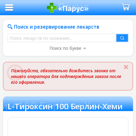
Поиск и резервирование лекарств
Поиск
лекарств
Поиск по букве
по
названию
Пожалуйста, обязательно дождитесь звонка от
нашего оператора для подтверждения заказа после
его оформления.
син 100 Берлин-Хеми
L-Тироксин 100 Берлин-Хеми