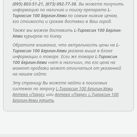
(095) 803-51-21, (073) 092-77-38
. Вы можете получить
информацию по наличию и поиску препарата
L-
Тироксин 100 Берлин-Хеми
по самым низким ценам,
его стоимости и срокам доставки в Ваш город.
Также мы можем доставить
L-Тироксин 100 Берлин-
Хеми
курьером по Киеву.
Обратите внимание, что актуальность цены на
L-
Тироксин 100 Берлин-Хеми
указана выше в блоке
информации о товаре. Если же товара
L-Тироксин
100 Берлин-Хеми
«нет в наличии», то его цена на
момент продажи может отличаться от указанной
на нашем сайте.
Эту страницу Вы можете найти в поисковых
системах по запросу
L-Тироксин 100 Берлин-Хеми
Аптека «Парус»
или
Аптека «Парус» L-Тироксин 100
Берлин-Хеми купить
.