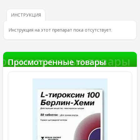
ИНСТРУКЦИЯ
Инструкция на этот препарат пока отсутствует.
росмотренные товары
Просмотренные товары