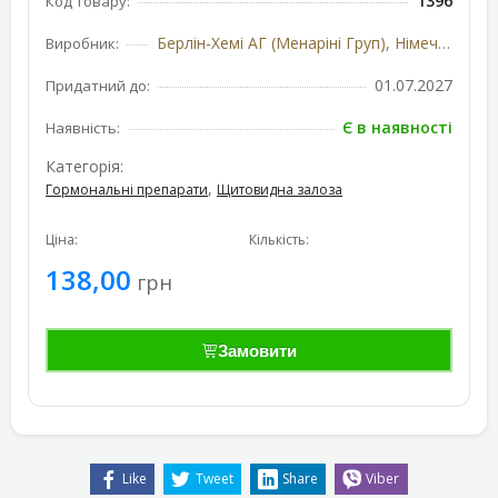
1396
Код товару:
Берлін-Хемі АГ (Менаріні Груп), Німеччина
Виробник:
01.07.2027
Придатний до:
Є в наявності
Наявність:
Категорія:
,
Гормональні препарати
Щитовидна залоза
Ціна:
Кількість:
138,00
грн
Замовити
Like
Tweet
Share
Viber