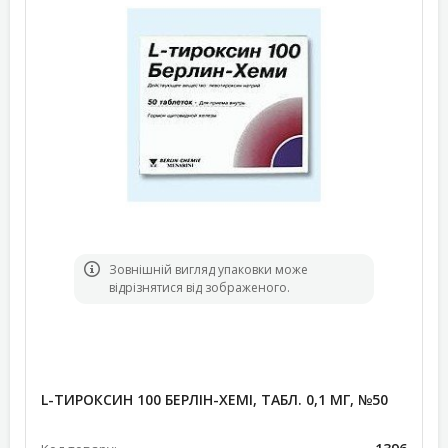
Зовнішній вигляд упаковки може
відрізнятися від зображеного.
L-ТИРОКСИН 100 БЕРЛІН-ХЕМІ, ТАБЛ. 0,1 МГ, №50