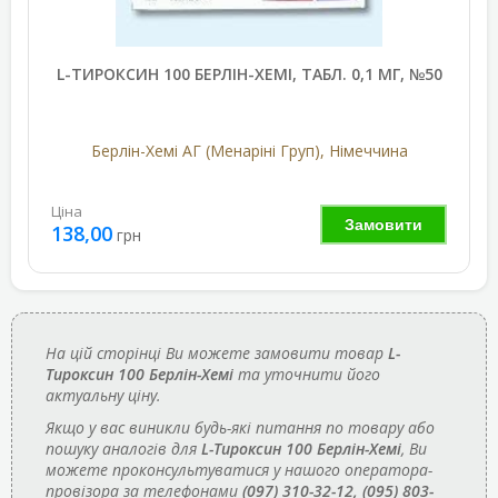
L-ТИРОКСИН 100 БЕРЛІН-ХЕМІ, ТАБЛ. 0,1 МГ, №50
Берлін-Хемі АГ (Менаріні Груп), Німеччина
Ціна
Замовити
138,00
грн
На цій сторінці Ви можете замовити товар
L-
Тироксин 100 Берлін-Хемі
та уточнити його
актуальну ціну.
Якщо у вас виникли будь-які питання по товару або
пошуку аналогів для
L-Тироксин 100 Берлін-Хемі
, Ви
можете проконсультуватися у нашого оператора-
провізора за телефонами
(097) 310-32-12, (095) 803-