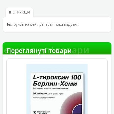
ІНСТРУКЦІЯ
Інструкція на цей препарат поки відсутня.
Переглянуті товари
Переглянуті товари