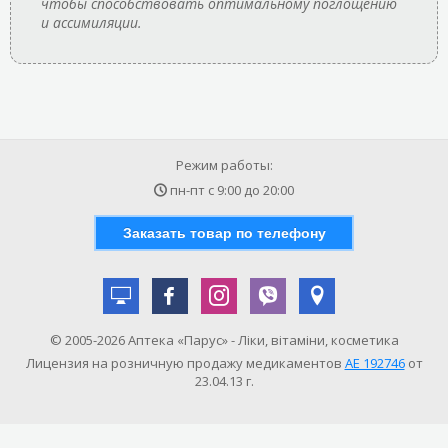
чтобы способствовать оптимальному поглощению
и ассимиляции.
Режим работы:
пн-пт с
9:00
до
20:00
Заказать товар по телефону
© 2005-2026 Аптека «Парус» - Ліки, вітаміни, косметика
Лицензия на розничную продажу медикаментов
АE 192746
от
23.04.13 г.
САМОЛЕЧЕНИЕ МОЖЕТ БЫТЬ ОПАСНЫМ ДЛЯ ВАШЕГО ЗДОРОВЬЯ!