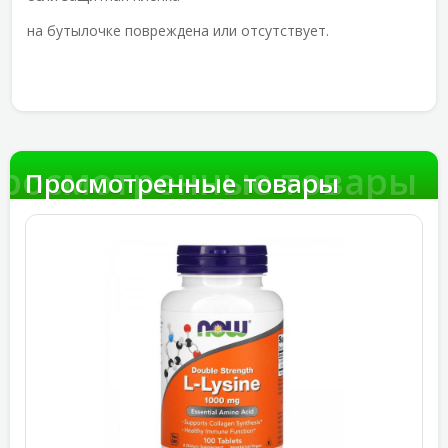
на бутылочке повреждена или отсутствует.
росмотренные товары
Просмотренные товары