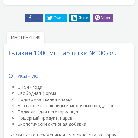
Like
Tweet
Share
Viber
ИНСТРУКЦИЯ
L-лизин 1000 мг. таблетки №100 фл.
Описание
С 1947 года
Свободная форма
Поддержка тканей и кожи
Без глютена, пшеницы и молочных продуктов
Подходит для вегетарианцев
Кошерный продукт, парев
Биологически активная добавка
L-лизин
- это незаменимая аминокислота, которая