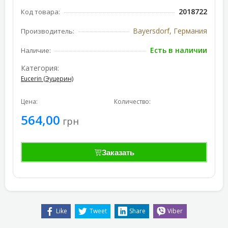
2018722
Код товара:
Bayersdorf, Германия
Производитель:
Есть в наличии
Наличие:
Категория:
Eucerin (Эуцерин)
Цена:
Количество:
564,00
грн
Заказать
Like
Tweet
Share
Viber