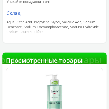
Уникайте попадання в очі.
Склад
Aqua, Citric Acid, Propylene Glycol, Salicylic Acid, Sodium
Benzoate, Sodium Cocoamphoacetate, Sodium Hydroxide,
Sodium Laureth Sulfate
росмотренные товары
Просмотренные товары