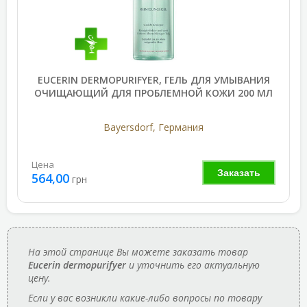
EUCERIN DERMOPURIFYER, ГЕЛЬ ДЛЯ УМЫВАНИЯ
ОЧИЩАЮЩИЙ ДЛЯ ПРОБЛЕМНОЙ КОЖИ 200 МЛ
Bayersdorf, Германия
Цена
Заказать
564,00
грн
На этой странице Вы можете заказать товар
Eucerin dermopurifyer
и уточнить его актуальную
цену.
Если у вас возникли какие-либо вопросы по товару