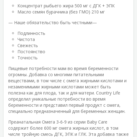
Концентрат рыбьего жира 500 мг с ДГК + ЭПК
Масло семян бурачника (без ГМО) 210 мг
— Наше обязательство быть честными—
Подлинность
Чистота
Свежесть
Постоянство
Точность
Пищевые потребности мам во время беременности
огромны. Добавка со многими питательными
веществами, в том числе с омега жирными кислотами и
незаменимыми жирными кислотами может быть
полезна как для плода, так и для матери. Country Life
определил уникальные потребности во время
беременности и представил первый продукт с омега,
специально предназначенный для беременных женщин.
Преанатальная Омега 3-6-9 из серии Baby Care
содержит более 600 мг омега жирных кислот, в том
числе тройную смесь ДГК, ЭПК и ГЛК. Эта добавка также