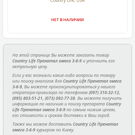
Country Life, USA
НЕТ В НАЛИЧИИ
На этой странице Вы можете заказать товар
Country Life Пренатал омега 3-6-9
и уточнить его
актуальную цену.
Если у вас возникли какие-либо вопросы по товару
или поиску аналогов для
Country Life Пренатал омега
3-6-9
, Вы можете проконсультироваться у нашего
оператора-провизора по телефонам
(097) 310-32-12,
(095) 803-51-21, (073) 092-77-38
. Вы можете получить
информацию по наличию и поиску препарата
Country
Life Пренатал омега 3-6-9
по самым низким ценам,
его стоимости и срокам доставки в Ваш город.
Также мы можем доставить
Country Life Пренатал
омега 3-6-9
курьером по Киеву.