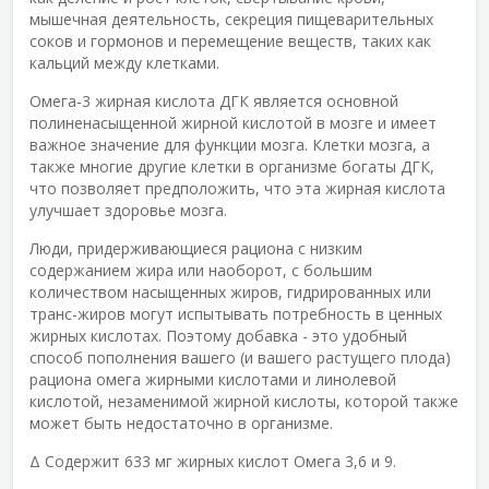
мышечная деятельность, секреция пищеварительных
соков и гормонов и перемещение веществ, таких как
кальций между клетками.
Омега-3 жирная кислота ДГК является основной
полиненасыщенной жирной кислотой в мозге и имеет
важное значение для функции мозга. Клетки мозга, а
также многие другие клетки в организме богаты ДГК,
что позволяет предположить, что эта жирная кислота
улучшает здоровье мозга.
Люди, придерживающиеся рациона с низким
содержанием жира или наоборот, с большим
количеством насыщенных жиров, гидрированных или
транс-жиров могут испытывать потребность в ценных
жирных кислотах. Поэтому добавка - это удобный
способ пополнения вашего (и вашего растущего плода)
рациона омега жирными кислотами и линолевой
кислотой, незаменимой жирной кислоты, которой также
может быть недостаточно в организме.
Δ Содержит 633 мг жирных кислот Омега 3,6 и 9.