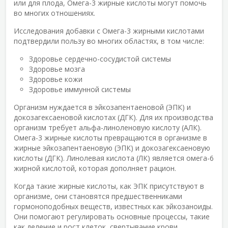
или для плода, Омега-3 жирные кислоты могут помочь
во многих отношениях.
Исследования добавки с Омега-3 жирными кислотами
подтвердили пользу во многих областях, в том числе:
Здоровье сердечно-сосудистой системы
Здоровье мозга
Здоровье кожи
Здоровье иммунной системы
Организм нуждается в эйкозапентаеновой (ЭПК) и
докозагексаеновой кислотах (ДГК). Для их производства
организм требует альфа-линоленовую кислоту (АЛК).
Омега-3 жирные кислоты превращаются в организме в
жирные эйкозапентаеновую (ЭПК) и докозагексаеновую
кислоты (ДГК). Линолевая кислота (ЛК) является омега-6
жирной кислотой, которая дополняет рацион.
Когда такие жирные кислоты, как ЭПК присутствуют в
организме, они становятся предшественниками
гормоноподобных веществ, известных как эйкозаноиды.
Они помогают регулировать основные процессы, такие
как деление и рост клеток, свертывание крови,