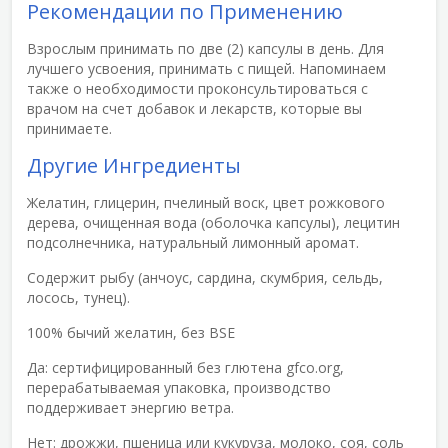
Рекомендации по Применению
Взрослым принимать по две (2) капсулы в день. Для
лучшего усвоения, принимать с пищей. Напоминаем
также о необходимости проконсультироваться с
врачом на счет добавок и лекарств, которые вы
принимаете.
Другие Ингредиенты
Желатин, глицерин, пчелиный воск, цвет рожкового
дерева, очищенная вода (оболочка капсулы), лецитин
подсолнечника, натуральный лимонный аромат.
Содержит рыбу (анчоус, сардина, скумбрия, сельдь,
лосось, тунец).
100% бычий желатин, без BSE
Да: сертифицированный без глютена gfco.org,
перерабатываемая упаковка, производство
поддерживает энергию ветра.
Нет: дрожжи, пшеница или кукуруза, молоко, соя, соль