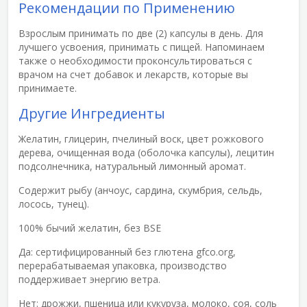
Рекомендации по Применению
Взрослым принимать по две (2) капсулы в день. Для
лучшего усвоения, принимать с пищей. Напоминаем
также о необходимости проконсультироваться с
врачом на счет добавок и лекарств, которые вы
принимаете.
Другие Ингредиенты
Желатин, глицерин, пчелиный воск, цвет рожкового
дерева, очищенная вода (оболочка капсулы), лецитин
подсолнечника, натуральный лимонный аромат.
Содержит рыбу (анчоус, сардина, скумбрия, сельдь,
лосось, тунец).
100% бычий желатин, без BSE
Да: сертифицированный без глютена gfco.org,
перерабатываемая упаковка, производство
поддерживает энергию ветра.
Нет: дрожжи, пшеница или кукуруза, молоко, соя, соль