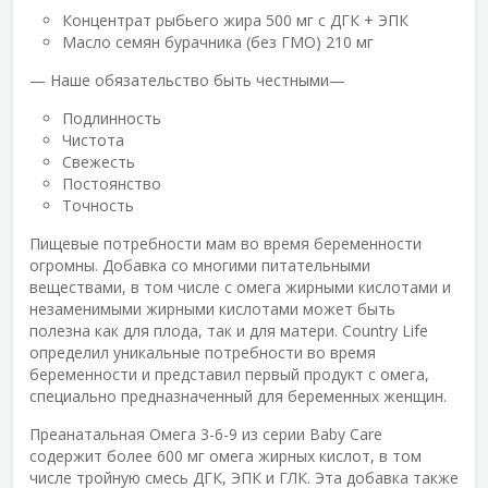
Концентрат рыбьего жира 500 мг с ДГК + ЭПК
Масло семян бурачника (без ГМО) 210 мг
— Наше обязательство быть честными—
Подлинность
Чистота
Свежесть
Постоянство
Точность
Пищевые потребности мам во время беременности
огромны. Добавка со многими питательными
веществами, в том числе с омега жирными кислотами и
незаменимыми жирными кислотами может быть
полезна как для плода, так и для матери. Country Life
определил уникальные потребности во время
беременности и представил первый продукт с омега,
специально предназначенный для беременных женщин.
Преанатальная Омега 3-6-9 из серии Baby Care
содержит более 600 мг омега жирных кислот, в том
числе тройную смесь ДГК, ЭПК и ГЛК. Эта добавка также