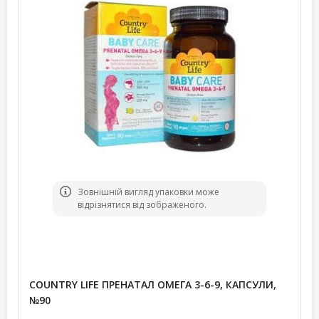
Зовнішній вигляд упаковки може
відрізнятися від зображеного.
COUNTRY LIFE ПРЕНАТАЛ ОМЕГА 3-6-9, КАПСУЛИ,
№90