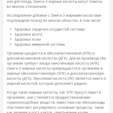
или для плода, Омега-3 жирные кислоты могут помочь
во многих отношениях.
Исследования добавки с Омега-3 жирными кислотами
подтвердили пользу во многих областях, в том числе:
Здоровье сердечно-сосудистой системы
Здоровье мозга
Здоровье кожи
Здоровье иммунной системы
Организм нуждается в эйкозапентаеновой (ЭПК) и
докозагексаеновой кислотах (ДГК). Для их производства
организм требует альфа-линоленовую кислоту (АЛК).
Омега-3 жирные кислоты превращаются в организме в
жирные эйкозапентаеновую (ЭПК) и докозагексаеновую
кислоты (ДГК). Линолевая кислота (ЛК) является омега-6
жирной кислотой, которая дополняет рацион.
Когда такие жирные кислоты, как ЭПК присутствуют в
организме, они становятся предшественниками
гормоноподобных веществ, известных как эйкозаноиды.
Они помогают регулировать основные процессы, такие
как деление и рост клеток, свертывание крови,