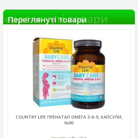
Переглянуті товари
Переглянуті товари
COUNTRY LIFE ПРЕНАТАЛ ОМЕГА 3-6-9, КАПСУЛИ,
№90