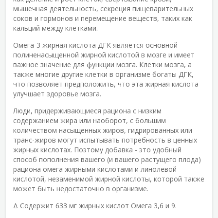
мышечная деятельность, секреция пищеварительных
соков и гормонов и перемещение веществ, таких как
кальций между клетками.
Омега-3 жирная кислота ДГК является основной
полиненасыщенной жирной кислотой в мозге и имеет
важное значение для функции мозга. Клетки мозга, а
также многие другие клетки в организме богаты ДГК,
что позволяет предположить, что эта жирная кислота
улучшает здоровье мозга.
Люди, придерживающиеся рациона с низким
содержанием жира или наоборот, с большим
количеством насыщенных жиров, гидрированных или
транс-жиров могут испытывать потребность в ценных
жирных кислотах. Поэтому добавка - это удобный
способ пополнения вашего (и вашего растущего плода)
рациона омега жирными кислотами и линолевой
кислотой, незаменимой жирной кислоты, которой также
может быть недостаточно в организме.
Δ Содержит 633 мг жирных кислот Омега 3,6 и 9.