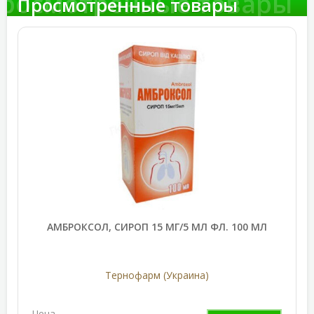
росмотренные товары
Просмотренные товары
АМБРОКСОЛ, СИРОП 15 МГ/5 МЛ ФЛ. 100 МЛ
Тернофарм (Украина)
Цена