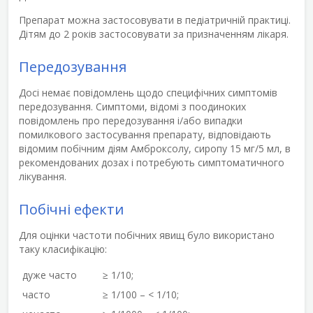
Препарат можна застосовувати в педіатричній практиці.
Дітям до 2 років застосовувати за призначенням лікаря.
Передозування
Досі немає повідомлень щодо специфічних симптомів
передозування. Симптоми, відомі з поодиноких
повідомлень про передозування і/або випадки
помилкового застосування препарату, відповідають
відомим побічним діям Амброксолу, сиропу 15 мг/5 мл, в
рекомендованих дозах і потребують симптоматичного
лікування.
Побічні ефекти
Для оцінки частоти побічних явищ було використано
таку класифікацію:
дуже часто
≥ 1/10;
часто
≥ 1/100 – < 1/10;