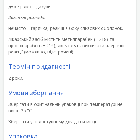
дуже рідко – дизурія.
Загальні розлади:
нечасто – гарячка, реакції з боку слизових оболонок.
Лікарський засіб містить метилпарабен (Е 218) та
пропілпарабен (Е 216), які можуть викликати алергічні
реакції (можливо, відстрочені).
Термін придатності
2 роки.
Умови зберігання
Зберігати в оригінальній упаковці при температурі не
вище 25 °С.
Зберігати у недоступному для дітей місці.
Упаковка