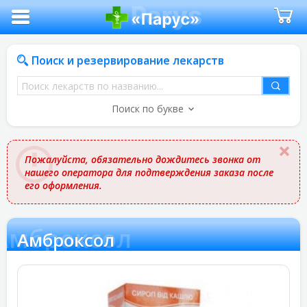
Поиск и резервирование лекарств
Поиск
лекарств
Поиск по букве
по
названию
Пожалуйста, обязательно дождитесь звонка от
нашего оператора для подтверждения заказа после
его оформления.
Амброксол
Амброксол