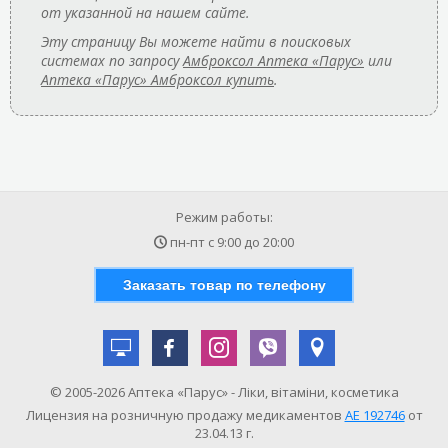
от указанной на нашем сайте.
Эту страницу Вы можете найти в поисковых
системах по запросу
Амброксол Аптека «Парус»
или
Аптека «Парус» Амброксол купить
.
Режим работы:
пн-пт с
9:00
до
20:00
Заказать товар по телефону
© 2005-2026 Аптека «Парус» - Ліки, вітаміни, косметика
Лицензия на розничную продажу медикаментов
АE 192746
от
23.04.13 г.