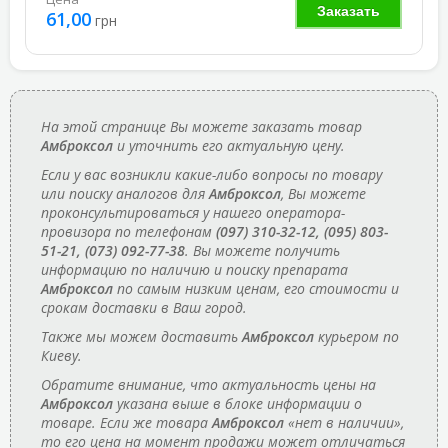
Заказать
61,00
грн
На этой странице Вы можете заказать товар
Амброксол
и уточнить его актуальную цену.
Если у вас возникли какие-либо вопросы по товару
или поиску аналогов для
Амброксол
, Вы можете
проконсультироваться у нашего оператора-
провизора по телефонам
(097) 310-32-12, (095) 803-
51-21, (073) 092-77-38
. Вы можете получить
информацию по наличию и поиску препарата
Амброксол
по самым низким ценам, его стоимости и
срокам доставки в Ваш город.
Также мы можем доставить
Амброксол
курьером по
Киеву.
Обратите внимание, что актуальность цены на
Амброксол
указана выше в блоке информации о
товаре. Если же товара
Амброксол
«нет в наличии»,
то его цена на момент продажи может отличаться