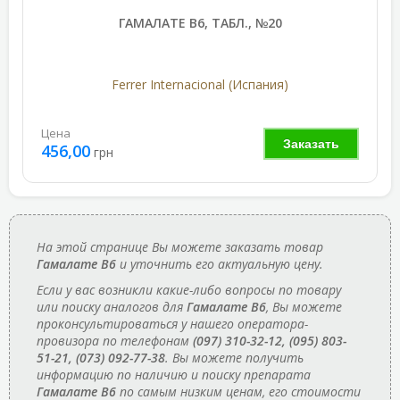
ГАМАЛАТЕ В6, ТАБЛ., №20
Ferrer Internacional (Испания)
Цена
Заказать
456,00
грн
На этой странице Вы можете заказать товар
Гамалате В6
и уточнить его актуальную цену.
Если у вас возникли какие-либо вопросы по товару
или поиску аналогов для
Гамалате В6
, Вы можете
проконсультироваться у нашего оператора-
провизора по телефонам
(097) 310-32-12, (095) 803-
51-21, (073) 092-77-38
. Вы можете получить
информацию по наличию и поиску препарата
Гамалате В6
по самым низким ценам, его стоимости