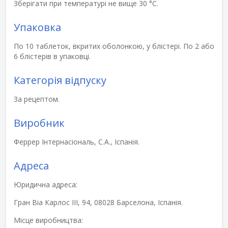
Зберігати при температурі не вище 30 °С.
Упаковка
По 10 таблеток, вкритих оболонкою, у блістері. По 2 або
6 блістерів в упаковці.
Категорія відпуску
За рецептом.
Виробник
Феррер Інтернасіональ, С.А., Іспанія.
Адреса
Юридична адреса:
Гран Віа Карлос III, 94, 08028 Барселона, Іспанія.
Місце виробництва: