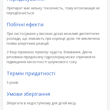
Препарат має низьку токсичність, тому інтоксикація не
передбачається.
Побічні ефекти
При застосуванні у високих дозах можливі диспептичні
розлади, що зникають при корекції дози. Не виключена
поява алергічних реакцій.
З боку травного тракту:
нудота, блювання. Діюча
речовина піридоксину гідрохлорид може спричиняти
підвищення кислотності шлункового соку.
Термін придатності
5 років.
Умови зберігання
Зберігати в недоступному для дітей місці.