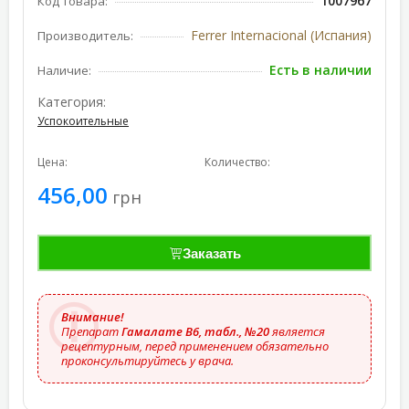
1007967
Код товара:
Ferrer Internacional (Испания)
Производитель:
Есть в наличии
Наличие:
Категория:
Успокоительные
Цена:
Количество:
456,00
грн
Заказать
Внимание!
Препарат
Гамалате В6, табл., №20
является
рецептурным, перед применением обязательно
проконсультируйтесь у врача.