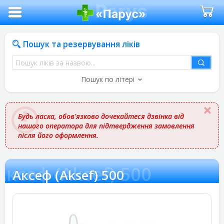
Пошук та резервування ліків
Пошук
ліків
Пошук по літері
за
назвою
Будь ласка, обов'язково дочекайтеся дзвінка від
нашого оператора для підтвердження замовлення
після його оформлення.
Аксеф (Aksef) 500
Аксеф (Aksef) 500