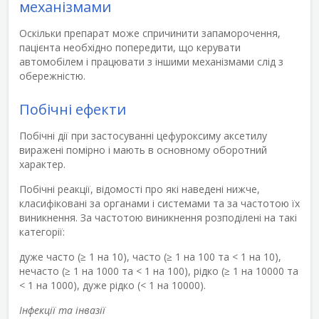
механізмами
Оскільки препарат може спричинити запаморочення,
пацієнта необхідно попередити, що керувати
автомобілем і працювати з іншими механізмами слід з
обережністю.
Побічні ефекти
Побічні дії при застосуванні цефуроксиму аксетилу
виражені помірно і мають в основному оборотний
характер.
Побічні реакції, відомості про які наведені нижче,
класифіковані за органами і системами та за частотою їх
виникнення. За частотою виникнення розподілені на такі
категорії:
дуже часто (≥ 1 на 10), часто (≥ 1 на 100 та < 1 на 10),
нечасто (≥ 1 на 1000 та < 1 на 100), рідко (≥ 1 на 10000 та
< 1 на 1000), дуже рідко (< 1 на 10000).
Інфекції та інвазії