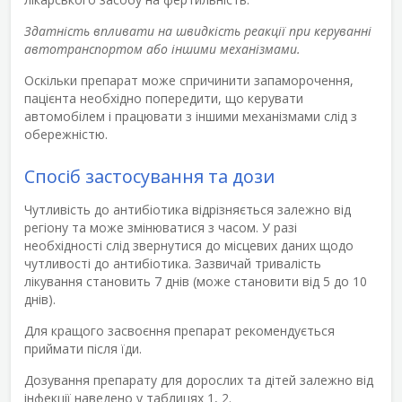
Здатність впливати на швидкість реакції при керуванні
автотранспортом або іншими механізмами.
Оскільки препарат може спричинити запаморочення,
пацієнта необхідно попередити, що керувати
автомобілем і працювати з іншими механізмами слід з
обережністю.
Спосіб застосування та дози
Чутливість до антибіотика відрізняється залежно від
регіону та може змінюватися з часом. У разі
необхідності слід звернутися до місцевих даних щодо
чутливості до антибіотика. Зазвичай тривалість
лікування становить 7 днів (може становити від 5 до 10
днів).
Для кращого засвоєння препарат рекомендується
приймати після їди.
Дозування препарату для дорослих та дітей залежно від
інфекції наведено у таблицях 1, 2.