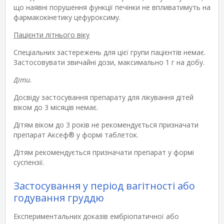
що наявні порушення функції печінки не впливатимуть на
фармакокінетику цефуроксиму.
Пацієнти літнього віку
Спеціальних застережень для цієї групи пацієнтів немає.
Застосовувати звичайні дози, максимально 1 г на добу.
Діти.
Досвіду застосування препарату для лікування дітей
віком до 3 місяців немає.
Дітям віком до 3 років не рекомендується призначати
препарат Аксеф
®
у формі таблеток.
Дітям рекомендується призначати препарат у формі
суспензії.
Застосування у період вагітності або
годування груддю
Експериментальних доказів ембріопатичної або