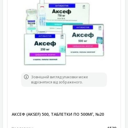
Зовнішній вигляд упаковки може
відрізнятися від зображеного.
АКСЕФ (AKSEF) 500, ТАБЛЕТКИ ПО 500МГ, №20