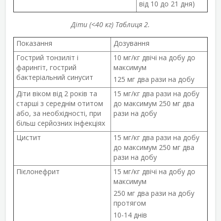
від 10 до 21 дня)
Діти (<40 кг) Таблиця 2.
Показання
Дозування
Гострий тонзиліт і
10 мг/кг двічі на добу до
фарингіт, гострий
максимум
бактеріальний синусит
125 мг два рази на добу
Діти віком від 2 років та
15 мг/кг два рази на добу
старші з середнім отитом
до максимум 250 мг два
або, за необхідності, при
рази на добу
більш серйозних інфекціях
Цистит
15 мг/кг два рази на добу
до максимум 250 мг два
рази на добу
Пієлонефрит
15 мг/кг двічі на добу до
максимум
250 мг два рази на добу
протягом
10-14 днів