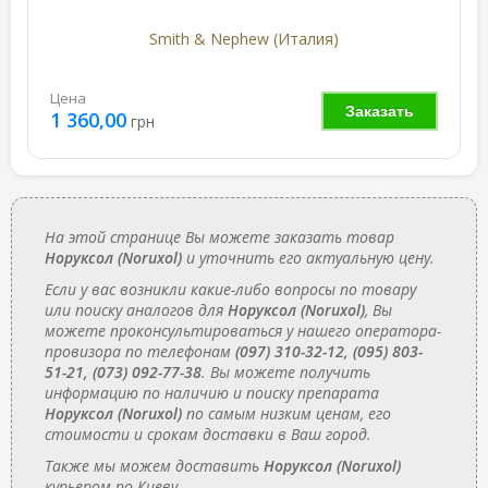
Smith & Nephew (Италия)
Цена
Заказать
1 360,00
грн
На этой странице Вы можете заказать товар
Норуксол (Noruxol)
и уточнить его актуальную цену.
Если у вас возникли какие-либо вопросы по товару
или поиску аналогов для
Норуксол (Noruxol)
, Вы
можете проконсультироваться у нашего оператора-
провизора по телефонам
(097) 310-32-12, (095) 803-
51-21, (073) 092-77-38
. Вы можете получить
информацию по наличию и поиску препарата
Норуксол (Noruxol)
по самым низким ценам, его
стоимости и срокам доставки в Ваш город.
Также мы можем доставить
Норуксол (Noruxol)
курьером по Киеву.