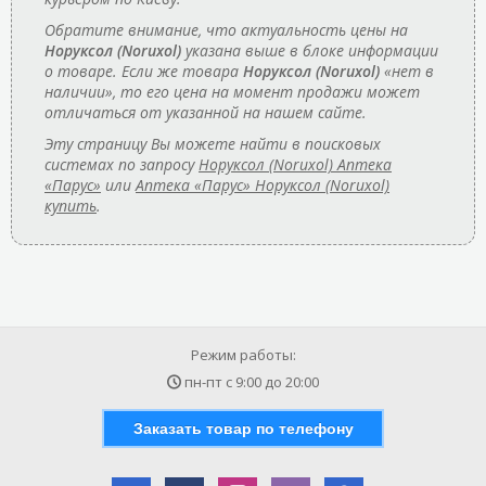
Обратите внимание, что актуальность цены на
Норуксол (Noruxol)
указана выше в блоке информации
о товаре. Если же товара
Норуксол (Noruxol)
«нет в
наличии», то его цена на момент продажи может
отличаться от указанной на нашем сайте.
Эту страницу Вы можете найти в поисковых
системах по запросу
Норуксол (Noruxol) Аптека
«Парус»
или
Аптека «Парус» Норуксол (Noruxol)
купить
.
Режим работы:
пн-пт с
9:00
до
20:00
Заказать товар по телефону