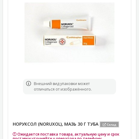
Bнешний вид упаковки может
отличаться от изображённого.
НОРУКСОЛ (NORUXOL), МАЗЬ 30 Г ТУБА
Склад
Ожидается поставка товара, актуальную цену и срок
поставки уточняйте у оператора по телефону