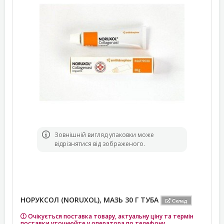
Зовнішній вигляд упаковки може
відрізнятися від зображеного.
НОРУКСОЛ (NORUXOL), МАЗЬ 30 Г ТУБА
Склад
Очікується поставка товару, актуальну ціну та термін
поставки уточнюйте у оператора по телефону