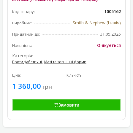
1005162
Код товару:
Smith & Nephew (Італія)
Виробник:
31.05.2026
Придатний до:
Очікується
Наявність:
Категорія:
,
Протидіабетичні
Мазі та зовнішні форми
Ціна:
Кількість:
1 360,00
грн
Замовити