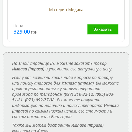
Материа Медика
Цена
Заказать
329,00
грн
На этой странице Вы можете заказать товар
Импаза (Impasa)
и уточнить его актуальную цену.
Если у вас возникли какие-либо вопросы по товару
или поиску аналогов для
Импаза (Impasa)
, Вы можете
проконсультироваться у нашего оператора-
провизора по телефонам
(097) 310-32-12, (095) 803-
51-21, (073) 092-77-38
. Вы можете получить
информацию по наличию и поиску препарата
Импаза
(Impasa)
по самым низким ценам, его стоимости и
срокам доставки в Ваш город.
Также мы можем доставить
Импаза (Impasa)
курьером по Киеву.