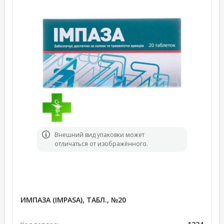
Bнешний вид упаковки может
отличаться от изображённого.
ИМПАЗА (IMPASA), ТАБЛ., №20