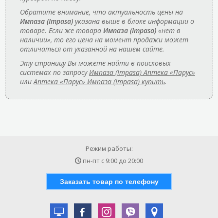
Обратите внимание, что актуальность цены на
Импаза (Impasa)
указана выше в блоке информации о
товаре. Если же товара
Импаза (Impasa)
«нет в
наличии», то его цена на момент продажи может
отличаться от указанной на нашем сайте.
Эту страницу Вы можете найти в поисковых
системах по запросу
Импаза (Impasa) Аптека «Парус»
или
Аптека «Парус» Импаза (Impasa) купить
.
Режим работы:
пн-пт с
9:00
до
20:00
Заказать товар по телефону