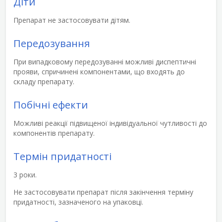
Діти
Препарат не застосовувати дітям.
Передозування
При випадковому передозуванні можливі диспептичні
прояви, спричинені компонентами, що входять до
складу препарату.
Побічні ефекти
Можливі реакції підвищеної індивідуальної чутливості до
компонентів препарату.
Термін придатності
3 роки.
Не застосовувати препарат після закінчення терміну
придатності, зазначеного на упаковці.