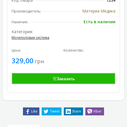
1234
Код товара:
Материа Медика
Производитель:
Есть в наличии
Наличие:
Категория:
Мочеполовая система
Цена:
Количество:
329,00
грн
Заказать
Like
Tweet
Share
Viber