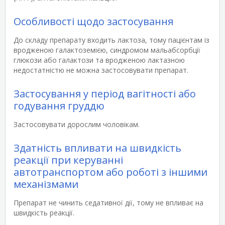
Особливості щодо застосування
До складу препарату входить лактоза, тому пацієнтам із
вродженою галактоземією, синдромом мальабсорбції
глюкози або галактози та вродженою лактазною
недостатністю не можна застосовувати препарат.
Застосування у період вагітності або
годування груддю
Застосовувати дорослим чоловікам.
Здатність впливати на швидкість
реакції при керуванні
автотранспортом або роботі з іншими
механізмами
Препарат не чинить седативної дії, тому не впливає на
швидкість реакції.