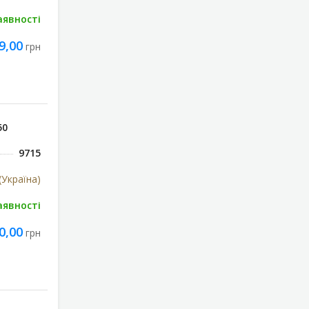
аявності
9,00
грн
50
9715
(Україна)
аявності
0,00
грн