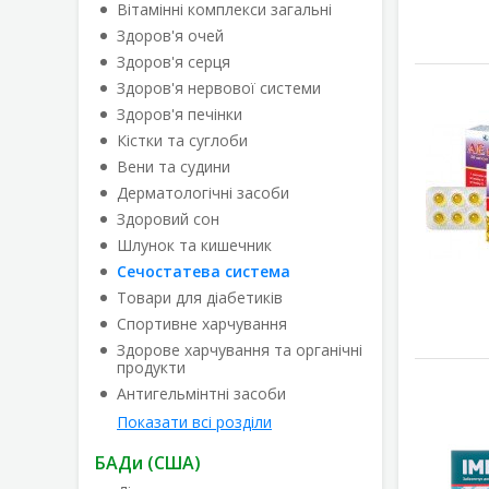
Вітамінні комплекси загальні
Здоров'я очей
Здоров'я серця
Здоров'я нервової системи
Здоров'я печінки
Кістки та суглоби
Вени та судини
Дерматологічні засоби
Здоровий сон
Шлунок та кишечник
Сечостатева система
Товари для діабетиків
Спортивне харчування
Здорове харчування та органічні
продукти
Антигельмінтні засоби
Показати всі розділи
БАДи (США)