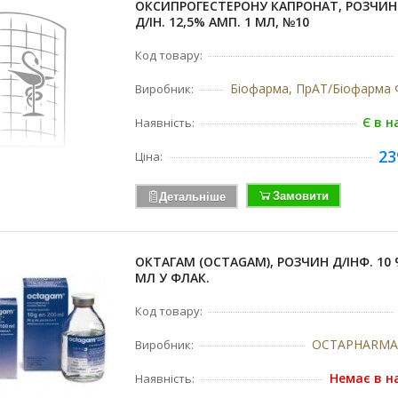
ОКСИПРОГЕСТЕРОНУ КАПРОНАТ, РОЗЧИН
Д/ІН. 12,5% АМП. 1 МЛ, №10
Код товару:
Виробник:
Є в н
Наявність:
23
Ціна:
Замовити
Детальніше
ОКТАГАМ (OCTAGAM), РОЗЧИН Д/ІНФ. 10 
МЛ У ФЛАК.
Код товару:
OCTAPHARMA,
Виробник:
Немає в н
Наявність: