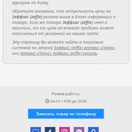
курьером по Киеву.
Обратите внимание, что актуальность цены на
Зеффикс (zeffix)
указана выше в блоке информации о
товаре. Если же товара
Зеффикс (zeffix)
«нет в
наличии», то его цена на момент продажи может
отличаться от указанной на нашем сайте.
Эту страницу Вы можете найти в поисковых
системах по запросу
Зеффикс (zeffix) Аптека «Парус»
или
Аптека «Парус» Зеффикс (zeffix) купить
.
Режим работы:
пн-пт с
9:00
до
20:00
Заказать товар по телефону