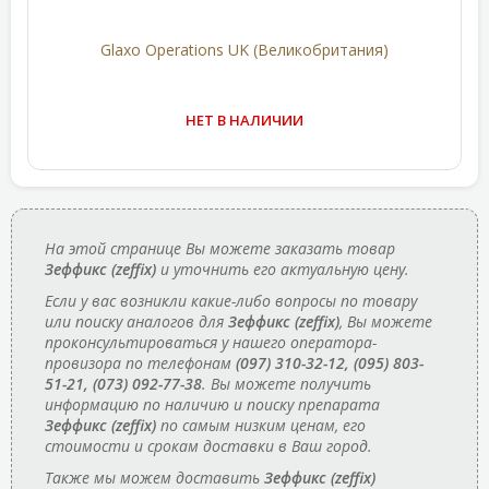
Glaxo Operations UK (Великобритания)
НЕТ В НАЛИЧИИ
На этой странице Вы можете заказать товар
Зеффикс (zeffix)
и уточнить его актуальную цену.
Если у вас возникли какие-либо вопросы по товару
или поиску аналогов для
Зеффикс (zeffix)
, Вы можете
проконсультироваться у нашего оператора-
провизора по телефонам
(097) 310-32-12, (095) 803-
51-21, (073) 092-77-38
. Вы можете получить
информацию по наличию и поиску препарата
Зеффикс (zeffix)
по самым низким ценам, его
стоимости и срокам доставки в Ваш город.
Также мы можем доставить
Зеффикс (zeffix)