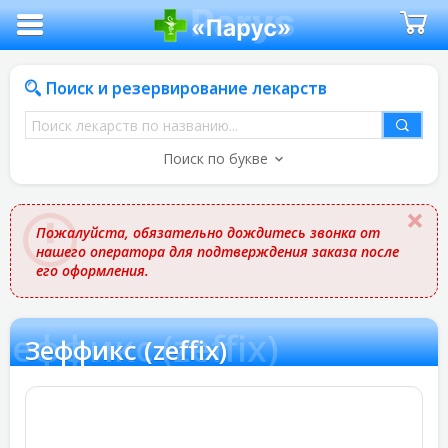
Поиск и резервирование лекарств
Поиск
лекарств
Поиск по букве
по
названию
Пожалуйста, обязательно дождитесь звонка от
нашего оператора для подтверждения заказа после
его оформления.
Зеффикс (zeffix)
Зеффикс (zeffix)