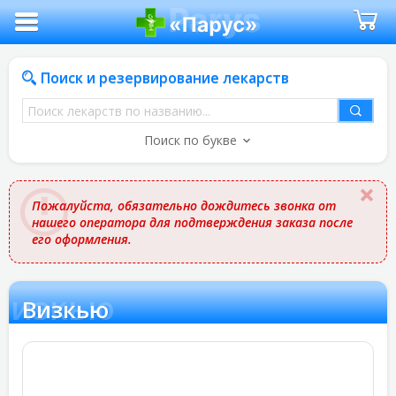
Поиск и резервирование лекарств
Поиск
лекарств
Поиск по букве
по
названию
Пожалуйста, обязательно дождитесь звонка от
нашего оператора для подтверждения заказа после
его оформления.
Визкью
Визкью