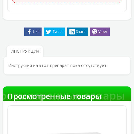
Like
Tweet
Share
Viber
ИНСТРУКЦИЯ
Инструкция на этот препарат пока отсутствует.
росмотренные товары
Просмотренные товары