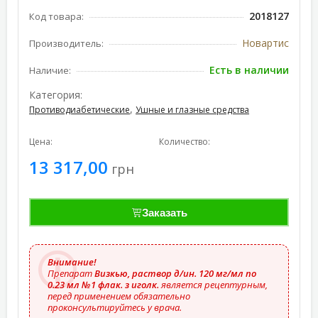
2018127
Код товара:
Новартис
Производитель:
Есть в наличии
Наличие:
Категория:
,
Противодиабетические
Ушные и глазные средства
Цена:
Количество:
13 317,00
грн
Заказать
Внимание!
Препарат
Визкью, раствор д/ин. 120 мг/мл по
0.23 мл №1 флак. з иголк.
является рецептурным,
перед применением обязательно
проконсультируйтесь у врача.