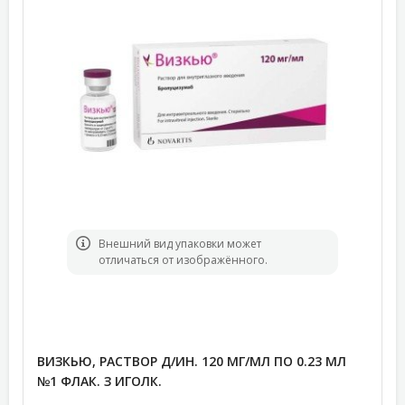
Bнешний вид упаковки может
отличаться от изображённого.
ВИЗКЬЮ, РАСТВОР Д/ИН. 120 МГ/МЛ ПО 0.23 МЛ
№1 ФЛАК. З ИГОЛК.