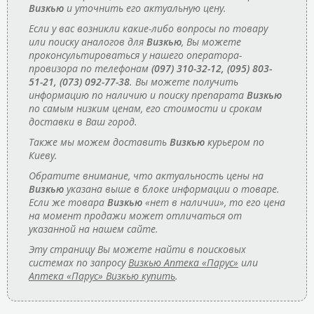
Визкью
и уточнить его актуальную цену.
Если у вас возникли какие-либо вопросы по товару
или поиску аналогов для
Визкью
, Вы можете
проконсультироваться у нашего оператора-
провизора по телефонам
(097) 310-32-12, (095) 803-
51-21, (073) 092-77-38
. Вы можете получить
информацию по наличию и поиску препарата
Визкью
по самым низким ценам, его стоимости и срокам
доставки в Ваш город.
Также мы можем доставить
Визкью
курьером по
Киеву.
Обратите внимание, что актуальность цены на
Визкью
указана выше в блоке информации о товаре.
Если же товара
Визкью
«нет в наличии», то его цена
на момент продажи может отличаться от
указанной на нашем сайте.
Эту страницу Вы можете найти в поисковых
системах по запросу
Визкью Аптека «Парус»
или
Аптека «Парус» Визкью купить
.